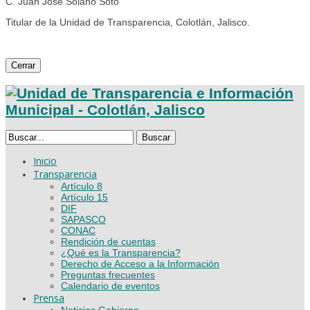
C. Juan José Solano Soto
Titular de la Unidad de Transparencia, Colotlán, Jalisco.
Cerrar
Buscar
Inicio
Transparencia
Artículo 8
Artículo 15
DIF
SAPASCO
CONAC
Rendición de cuentas
¿Qué es la Transparencia?
Derecho de Acceso a la Información
Preguntas frecuentes
Calendario de eventos
Prensa
Noticias Gobierno