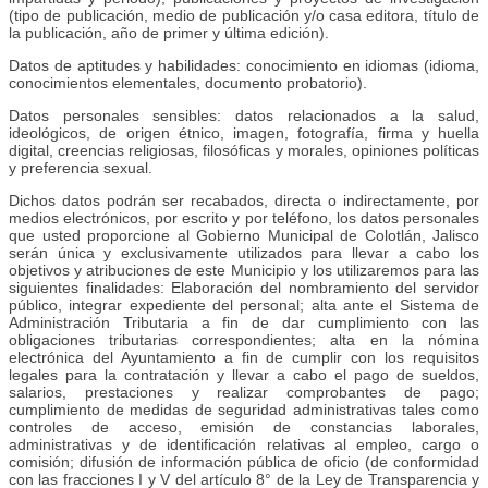
(tipo de publicación, medio de publicación y/o casa editora, título de
la publicación, año de primer y última edición).
Datos de aptitudes y habilidades: conocimiento en idiomas (idioma,
conocimientos elementales, documento probatorio).
Datos personales sensibles: datos relacionados a la salud,
ideológicos, de origen étnico, imagen, fotografía, firma y huella
digital, creencias religiosas, filosóficas y morales, opiniones políticas
y preferencia sexual.
Dichos datos podrán ser recabados, directa o indirectamente, por
medios electrónicos, por escrito y por teléfono, los datos personales
que usted proporcione al Gobierno Municipal de Colotlán, Jalisco
serán única y exclusivamente utilizados para llevar a cabo los
objetivos y atribuciones de este Municipio y los utilizaremos para las
siguientes finalidades: Elaboración del nombramiento del servidor
público, integrar expediente del personal; alta ante el Sistema de
Administración Tributaria a fin de dar cumplimiento con las
obligaciones tributarias correspondientes; alta en la nómina
electrónica del Ayuntamiento a fin de cumplir con los requisitos
legales para la contratación y llevar a cabo el pago de sueldos,
salarios, prestaciones y realizar comprobantes de pago;
cumplimiento de medidas de seguridad administrativas tales como
controles de acceso, emisión de constancias laborales,
administrativas y de identificación relativas al empleo, cargo o
comisión; difusión de información pública de oficio (de conformidad
con las fracciones I y V del artículo 8° de la Ley de Transparencia y