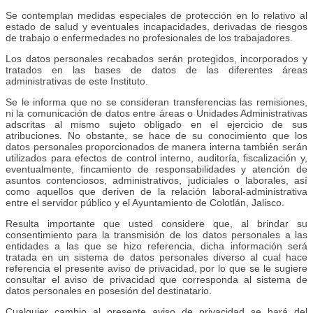
Se contemplan medidas especiales de protección en lo relativo al
estado de salud y eventuales incapacidades, derivadas de riesgos
de trabajo o enfermedades no profesionales de los trabajadores.
Los datos personales recabados serán protegidos, incorporados y
tratados en las bases de datos de las diferentes áreas
administrativas de este Instituto.
Se le informa que no se consideran transferencias las remisiones,
ni la comunicación de datos entre áreas o Unidades Administrativas
adscritas al mismo sujeto obligado en el ejercicio de sus
atribuciones. No obstante, se hace de su conocimiento que los
datos personales proporcionados de manera interna también serán
utilizados para efectos de control interno, auditoría, fiscalización y,
eventualmente, fincamiento de responsabilidades y atención de
asuntos contenciosos, administrativos, judiciales o laborales, así
como aquellos que deriven de la relación laboral-administrativa
entre el servidor público y el Ayuntamiento de Colotlán, Jalisco.
Resulta importante que usted considere que, al brindar su
consentimiento para la transmisión de los datos personales a las
entidades a las que se hizo referencia, dicha información será
tratada en un sistema de datos personales diverso al cual hace
referencia el presente aviso de privacidad, por lo que se le sugiere
consultar el aviso de privacidad que corresponda al sistema de
datos personales en posesión del destinatario.
Cualquier cambio al presente aviso de privacidad se hará del