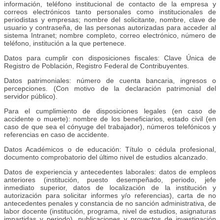
información, teléfono institucional de contacto de la empresa y
correos electrónicos tanto personales como institucionales de
periodistas y empresas; nombre del solicitante, nombre, clave de
usuario y contraseña, de las personas autorizadas para acceder al
sistema Intranet; nombre completo, correo electrónico, número de
teléfono, institución a la que pertenece.
Datos para cumplir con disposiciones fiscales: Clave Única de
Registro de Población, Registro Federal de Contribuyentes.
Datos patrimoniales: número de cuenta bancaria, ingresos o
percepciones. (Con motivo de la declaración patrimonial del
servidor público).
Para el cumplimiento de disposiciones legales (en caso de
accidente o muerte): nombre de los beneficiarios, estado civil (en
caso de que sea el cónyuge del trabajador), números telefónicos y
referencias en caso de accidente.
Datos Académicos o de educación: Título o cédula profesional,
documento comprobatorio del último nivel de estudios alcanzado.
Datos de experiencia y antecedentes laborales: datos de empleos
anteriores (institución, puesto desempeñado, periodo, jefe
inmediato superior, datos de localización de la institución y
autorización para solicitar informes y/o referencias), carta de no
antecedentes penales y constancia de no sanción administrativa, de
labor docente (institución, programa, nivel de estudios, asignaturas
impartidas y periodo), publicaciones y proyectos de investigación