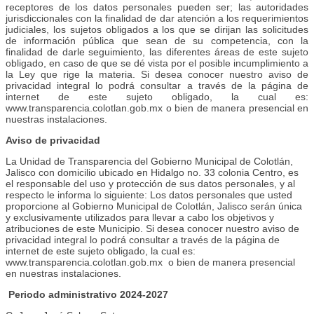
receptores de los datos personales pueden ser; las autoridades
jurisdiccionales con la finalidad de dar atención a los requerimientos
judiciales, los sujetos obligados a los que se dirijan las solicitudes
de información pública que sean de su competencia, con la
finalidad de darle seguimiento, las diferentes áreas de este sujeto
obligado, en caso de que se dé vista por el posible incumplimiento a
la Ley que rige la materia. Si desea conocer nuestro aviso de
privacidad integral lo podrá consultar a través de la página de
internet de este sujeto obligado, la cual es:
www.transparencia.colotlan.gob.mx o bien de manera presencial en
nuestras instalaciones.
Aviso de privacidad
La Unidad de Transparencia del Gobierno Municipal de Colotlán,
Jalisco con domicilio ubicado en Hidalgo no. 33 colonia Centro, es
el responsable del uso y protección de sus datos personales, y al
respecto le informa lo siguiente: Los datos personales que usted
proporcione al Gobierno Municipal de Colotlán, Jalisco serán única
y exclusivamente utilizados para llevar a cabo los objetivos y
atribuciones de este Municipio. Si desea conocer nuestro aviso de
privacidad integral lo podrá consultar a través de la página de
internet de este sujeto obligado, la cual es:
www.transparencia.colotlan.gob.mx o bien de manera presencial
en nuestras instalaciones.
Periodo administrativo 2024-2027