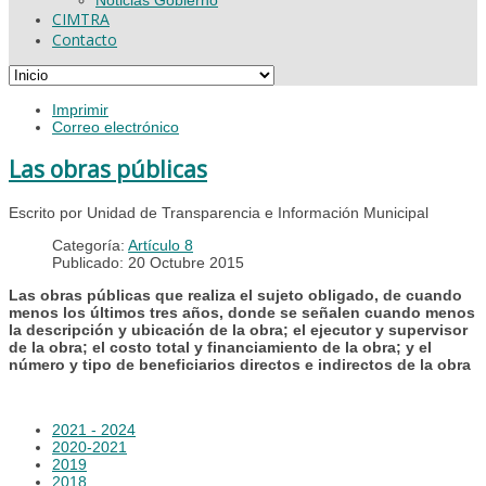
CIMTRA
Contacto
Imprimir
Correo electrónico
Las obras públicas
Escrito por Unidad de Transparencia e Información Municipal
Categoría:
Artículo 8
Publicado: 20 Octubre 2015
Las obras públicas que realiza el sujeto obligado, de cuando
menos los últimos tres años, donde se señalen cuando menos
la descripción y ubicación de la obra; el ejecutor y supervisor
de la obra; el costo total y financiamiento de la obra; y el
número y tipo de beneficiarios directos e indirectos de la obra
2021 - 2024
2020-2021
2019
2018