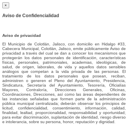
×
Aviso de Confidencialidad
Aviso de privacidad
El Municipio de Colotlán, Jalisco, con domicilio en Hidalgo #33,
Cabecera Municipal, Colotlán, Jalisco, emite públicamente Aviso de
privacidad a través del cual se dan a conocer los mecanismos que
protegerán los datos personales de identificación, características
físicas, personales, patrimoniales, academias, ideológicas, de
salud, de origen, laborales, de vida y aquellos datos sensibles
análogos que competan a la vida privada de las personas. El
tratamiento de los datos personales que posean, reciban,
administren o generen el Pleno del Ayuntamiento, Presidencia,
Sindicatura, Secretaría del Ayuntamiento, Tesorería, Oficialías
Mayores, Contraloría, Direcciones Generales, Oficinas,
Coordinaciones, Direcciones, así como las áreas dependientes de
las instancias señaladas que formen parte de la administración
pública municipal centralizada; deberán observar los principios de
licitud, confidencialidad, consentimiento, información, calidad,
finalidad, lealtad, proporcionalidad, responsabilidad y oportunidad;
para evitar discriminación, suplantación de identidad, riesgo diverso
e intolerancia, sobre su persona, honor, reputación y dignidad.