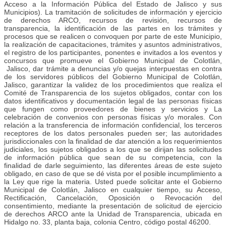
Acceso a la Información Pública del Estado de Jalisco y sus
Municipios). La tramitación de solicitudes de información y ejercicio
de derechos ARCO, recursos de revisión, recursos de
transparencia, la identificación de las partes en los trámites y
procesos que se realicen o convoquen por parte de este Municipio,
la realización de capacitaciones, trámites y asuntos administrativos,
el registro de los participantes, ponentes e invitados a los eventos y
concursos que promueve el Gobierno Municipal de Colotlán,
Jalisco, dar trámite a denuncias y/o quejas interpuestas en contra
de los servidores públicos del Gobierno Municipal de Colotlán,
Jalisco, garantizar la validez de los procedimientos que realiza el
Comité de Transparencia de los sujetos obligados, contar con los
datos identificativos y documentación legal de las personas físicas
que fungen como proveedores de bienes y servicios y La
celebración de convenios con personas físicas y/o morales. Con
relación a la transferencia de información confidencial, los terceros
receptores de los datos personales pueden ser; las autoridades
jurisdiccionales con la finalidad de dar atención a los requerimientos
judiciales, los sujetos obligados a los que se dirijan las solicitudes
de información pública que sean de su competencia, con la
finalidad de darle seguimiento, las diferentes áreas de este sujeto
obligado, en caso de que se dé vista por el posible incumplimiento a
la Ley que rige la materia. Usted puede solicitar ante el Gobierno
Municipal de Colotlán, Jalisco en cualquier tiempo, su Acceso,
Rectificación, Cancelación, Oposición o Revocación del
consentimiento, mediante la presentación de solicitud de ejercicio
de derechos ARCO ante la Unidad de Transparencia, ubicada en
Hidalgo no. 33, planta baja, colonia Centro, código postal 46200.