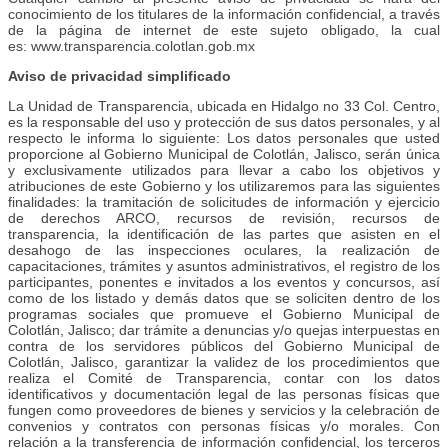
conocimiento de los titulares de la información confidencial, a través
de la página de internet de este sujeto obligado, la cual
es: www.transparencia.colotlan.gob.mx
Aviso de privacidad simplificado
La Unidad de Transparencia, ubicada en Hidalgo no 33 Col. Centro,
es la responsable del uso y protección de sus datos personales, y al
respecto le informa lo siguiente: Los datos personales que usted
proporcione al Gobierno Municipal de Colotlán, Jalisco, serán única
y exclusivamente utilizados para llevar a cabo los objetivos y
atribuciones de este Gobierno y los utilizaremos para las siguientes
finalidades: la tramitación de solicitudes de información y ejercicio
de derechos ARCO, recursos de revisión, recursos de
transparencia, la identificación de las partes que asisten en el
desahogo de las inspecciones oculares, la realización de
capacitaciones, trámites y asuntos administrativos, el registro de los
participantes, ponentes e invitados a los eventos y concursos, así
como de los listado y demás datos que se soliciten dentro de los
programas sociales que promueve el Gobierno Municipal de
Colotlán, Jalisco; dar trámite a denuncias y/o quejas interpuestas en
contra de los servidores públicos del Gobierno Municipal de
Colotlán, Jalisco, garantizar la validez de los procedimientos que
realiza el Comité de Transparencia, contar con los datos
identificativos y documentación legal de las personas físicas que
fungen como proveedores de bienes y servicios y la celebración de
convenios y contratos con personas físicas y/o morales. Con
relación a la transferencia de información confidencial, los terceros