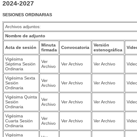
2024-2027
SESIONES ORDINARIAS
Archivos adjuntos:
Nombre de adjunto
Minuta
Versión
Acta de sesión
Convocatoria
Vide
firmada
estenográfica
Vigésima
Ver
Séptima Sesión
Ver Archivo
Ver Archivo
Vide
Archivo
Ordinaria
Vigésima Sexta
Ver
Sesión
Ver Archivo
Ver Archivo
Vide
Archivo
Ordinaria
Vigésima Quinta
Ver
Sesión
Ver Archivo
Ver Archivo
Vide
Archivo
Ordinaria
Vigésima
Ver
Cuarta Sesión
Ver Archivo
Ver Archivo
Vide
Archivo
Ordinaria
Vigésima