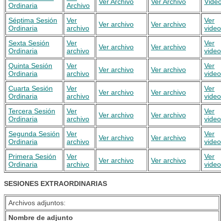
Ver Archivo
Ver Archivo
Vide
Ordinaria
Archivo
Séptima Sesión
Ver
Ver
Ver archivo
Ver archivo
Ordinaria
archivo
video
Sexta Sesión
Ver
Ver
Ver archivo
Ver archivo
Ordinaria
archivo
video
Quinta Sesión
Ver
Ver
Ver archivo
Ver archivo
Ordinaria
archivo
video
Cuarta Sesión
Ver
Ver
Ver archivo
Ver archivo
Ordinaria
archivo
video
Tercera Sesión
Ver
Ver
Ver archivo
Ver archivo
Ordinaria
archivo
video
Segunda Sesión
Ver
Ver
Ver archivo
Ver archivo
Ordinaria
archivo
video
Primera Sesión
Ver
Ver
Ver archivo
Ver archivo
Ordinaria
archivo
video
SESIONES EXTRAORDINARIAS
Archivos adjuntos:
Nombre de adjunto