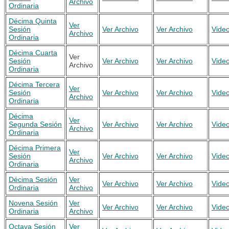
Archivo
Ordinaria
Décima Quinta
Ver
Sesión
Ver Archivo
Ver Archivo
Vide
Archivo
Ordinaria
Décima Cuarta
Ver
Sesión
Ver Archivo
Ver Archivo
Vide
Archivo
Ordinaria
Décima Tercera
Ver
Sesión
Ver Archivo
Ver Archivo
Vide
Archivo
Ordinaria
Décima
Ver
Segunda Sesión
Ver Archivo
Ver Archivo
Vide
Archivo
Ordinaria
Décima Primera
Ver
Sesión
Ver Archivo
Ver Archivo
Vide
Archivo
Ordinaria
Décima Sesión
Ver
Ver Archivo
Ver Archivo
Vide
Ordinaria
Archivo
Novena Sesión
Ver
Ver Archivo
Ver Archivo
Vide
Ordinaria
Archivo
Octava Sesión
Ver