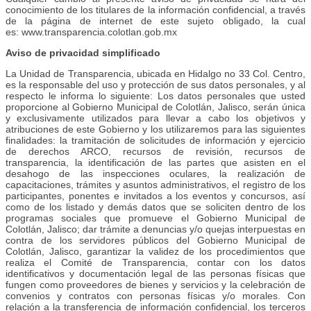
conocimiento de los titulares de la información confidencial, a través
de la página de internet de este sujeto obligado, la cual
es: www.transparencia.colotlan.gob.mx
Aviso de privacidad simplificado
La Unidad de Transparencia, ubicada en Hidalgo no 33 Col. Centro,
es la responsable del uso y protección de sus datos personales, y al
respecto le informa lo siguiente: Los datos personales que usted
proporcione al Gobierno Municipal de Colotlán, Jalisco, serán única
y exclusivamente utilizados para llevar a cabo los objetivos y
atribuciones de este Gobierno y los utilizaremos para las siguientes
finalidades: la tramitación de solicitudes de información y ejercicio
de derechos ARCO, recursos de revisión, recursos de
transparencia, la identificación de las partes que asisten en el
desahogo de las inspecciones oculares, la realización de
capacitaciones, trámites y asuntos administrativos, el registro de los
participantes, ponentes e invitados a los eventos y concursos, así
como de los listado y demás datos que se soliciten dentro de los
programas sociales que promueve el Gobierno Municipal de
Colotlán, Jalisco; dar trámite a denuncias y/o quejas interpuestas en
contra de los servidores públicos del Gobierno Municipal de
Colotlán, Jalisco, garantizar la validez de los procedimientos que
realiza el Comité de Transparencia, contar con los datos
identificativos y documentación legal de las personas físicas que
fungen como proveedores de bienes y servicios y la celebración de
convenios y contratos con personas físicas y/o morales. Con
relación a la transferencia de información confidencial, los terceros