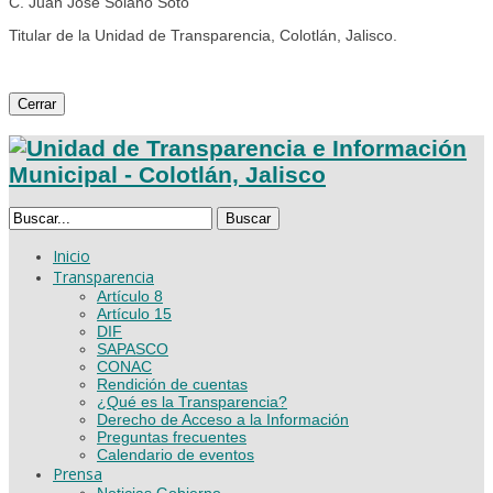
C. Juan José Solano Soto
Titular de la Unidad de Transparencia, Colotlán, Jalisco.
Cerrar
Buscar
Inicio
Transparencia
Artículo 8
Artículo 15
DIF
SAPASCO
CONAC
Rendición de cuentas
¿Qué es la Transparencia?
Derecho de Acceso a la Información
Preguntas frecuentes
Calendario de eventos
Prensa
Noticias Gobierno