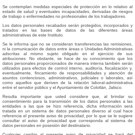
Se contemplan medidas especiales de protección en lo relativo al
estado de salud y eventuales incapacidades, derivadas de riesgos
de trabajo o enfermedades no profesionales de los trabajadores.
Los datos personales recabados serán protegidos, incorporados y
tratados en las bases de datos de las diferentes áreas
administrativas de este Instituto.
Se le informa que no se consideran transferencias las remisiones,
ni la comunicación de datos entre áreas o Unidades Administrativas
adscritas al mismo sujeto obligado en el ejercicio de sus
atribuciones. No obstante, se hace de su conocimiento que los
datos personales proporcionados de manera interna también serán
utilizados para efectos de control interno, auditoría, fiscalización y,
eventualmente, fincamiento de responsabilidades y atención de
asuntos contenciosos, administrativos, judiciales o laborales, así
como aquellos que deriven de la relación laboral-administrativa
entre el servidor público y el Ayuntamiento de Colotlán, Jalisco.
Resulta importante que usted considere que, al brindar su
consentimiento para la transmisión de los datos personales a las
entidades a las que se hizo referencia, dicha información será
tratada en un sistema de datos personales diverso al cual hace
referencia el presente aviso de privacidad, por lo que se le sugiere
consultar el aviso de privacidad que corresponda al sistema de
datos personales en posesión del destinatario.
Cualquier cambio al presente aviso de privacidad se hará del