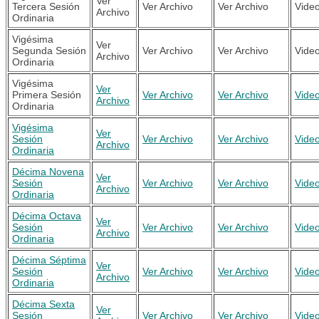
Ver
Tercera Sesión
Ver Archivo
Ver Archivo
Vide
Archivo
Ordinaria
Vigésima
Ver
Segunda Sesión
Ver Archivo
Ver Archivo
Vide
Archivo
Ordinaria
Vigésima
Ver
Primera Sesión
Ver Archivo
Ver Archivo
Vide
Archivo
Ordinaria
Vigésima
Ver
Sesión
Ver Archivo
Ver Archivo
Vide
Archivo
Ordinaria
Décima Novena
Ver
Sesión
Ver Archivo
Ver Archivo
Vide
Archivo
Ordinaria
Décima Octava
Ver
Sesión
Ver Archivo
Ver Archivo
Vide
Archivo
Ordinaria
Décima Séptima
Ver
Sesión
Ver Archivo
Ver Archivo
Vide
Archivo
Ordinaria
Décima Sexta
Ver
Sesión
Ver Archivo
Ver Archivo
Vide