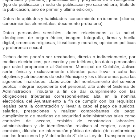
(tipo de publicación, medio de publicación y/o casa editora, título de
la publicación, año de primer y última edición).
Datos de aptitudes y habilidades: conocimiento en idiomas (idioma,
conocimientos elementales, documento probatorio).
Datos personales sensibles: datos relacionados a la salud,
ideológicos, de origen étnico, imagen, fotografía, firma y huella
digital, creencias religiosas, filosóficas y morales, opiniones políticas
y preferencia sexual.
Dichos datos podrán ser recabados, directa o indirectamente, por
medios electrónicos, por escrito y por teléfono, los datos personales
que usted proporcione al Gobierno Municipal de Colotlán, Jalisco
serán única y exclusivamente utilizados para llevar a cabo los
objetivos y atribuciones de este Municipio y los utilizaremos para las
siguientes finalidades: Elaboración del nombramiento del servidor
público, integrar expediente del personal; alta ante el Sistema de
Administración Tributaria a fin de dar cumplimiento con las
obligaciones tributarias correspondientes; alta en la nómina
electrónica del Ayuntamiento a fin de cumplir con los requisitos
legales para la contratación y llevar a cabo el pago de sueldos,
salarios, prestaciones y realizar comprobantes de pago;
cumplimiento de medidas de seguridad administrativas tales como
controles de acceso, emisión de constancias laborales,
administrativas y de identificación relativas al empleo, cargo o
comisión; difusión de información pública de oficio (de conformidad
con las fracciones I y V del artículo 8° de la Ley de Transparencia y