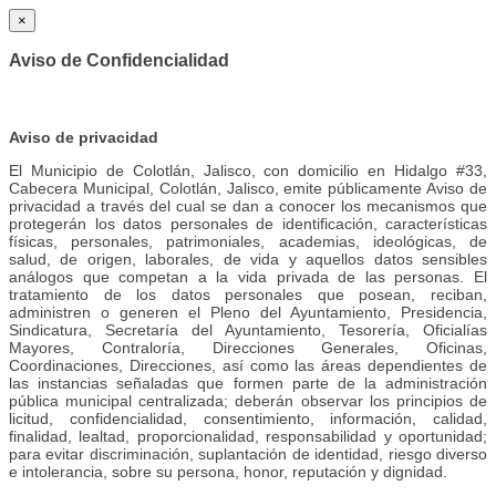
×
Aviso de Confidencialidad
Aviso de privacidad
El Municipio de Colotlán, Jalisco, con domicilio en Hidalgo #33,
Cabecera Municipal, Colotlán, Jalisco, emite públicamente Aviso de
privacidad a través del cual se dan a conocer los mecanismos que
protegerán los datos personales de identificación, características
físicas, personales, patrimoniales, academias, ideológicas, de
salud, de origen, laborales, de vida y aquellos datos sensibles
análogos que competan a la vida privada de las personas. El
tratamiento de los datos personales que posean, reciban,
administren o generen el Pleno del Ayuntamiento, Presidencia,
Sindicatura, Secretaría del Ayuntamiento, Tesorería, Oficialías
Mayores, Contraloría, Direcciones Generales, Oficinas,
Coordinaciones, Direcciones, así como las áreas dependientes de
las instancias señaladas que formen parte de la administración
pública municipal centralizada; deberán observar los principios de
licitud, confidencialidad, consentimiento, información, calidad,
finalidad, lealtad, proporcionalidad, responsabilidad y oportunidad;
para evitar discriminación, suplantación de identidad, riesgo diverso
e intolerancia, sobre su persona, honor, reputación y dignidad.