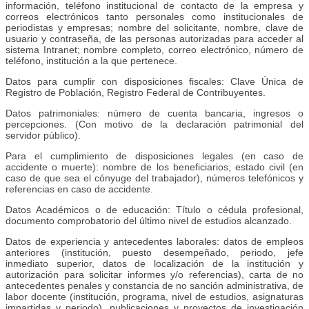
información, teléfono institucional de contacto de la empresa y
correos electrónicos tanto personales como institucionales de
periodistas y empresas; nombre del solicitante, nombre, clave de
usuario y contraseña, de las personas autorizadas para acceder al
sistema Intranet; nombre completo, correo electrónico, número de
teléfono, institución a la que pertenece.
Datos para cumplir con disposiciones fiscales: Clave Única de
Registro de Población, Registro Federal de Contribuyentes.
Datos patrimoniales: número de cuenta bancaria, ingresos o
percepciones. (Con motivo de la declaración patrimonial del
servidor público).
Para el cumplimiento de disposiciones legales (en caso de
accidente o muerte): nombre de los beneficiarios, estado civil (en
caso de que sea el cónyuge del trabajador), números telefónicos y
referencias en caso de accidente.
Datos Académicos o de educación: Título o cédula profesional,
documento comprobatorio del último nivel de estudios alcanzado.
Datos de experiencia y antecedentes laborales: datos de empleos
anteriores (institución, puesto desempeñado, periodo, jefe
inmediato superior, datos de localización de la institución y
autorización para solicitar informes y/o referencias), carta de no
antecedentes penales y constancia de no sanción administrativa, de
labor docente (institución, programa, nivel de estudios, asignaturas
impartidas y periodo), publicaciones y proyectos de investigación