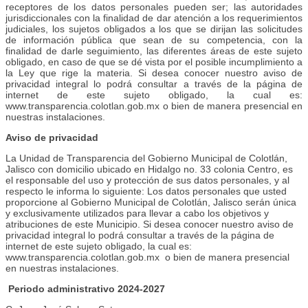
receptores de los datos personales pueden ser; las autoridades
jurisdiccionales con la finalidad de dar atención a los requerimientos
judiciales, los sujetos obligados a los que se dirijan las solicitudes
de información pública que sean de su competencia, con la
finalidad de darle seguimiento, las diferentes áreas de este sujeto
obligado, en caso de que se dé vista por el posible incumplimiento a
la Ley que rige la materia. Si desea conocer nuestro aviso de
privacidad integral lo podrá consultar a través de la página de
internet de este sujeto obligado, la cual es:
www.transparencia.colotlan.gob.mx o bien de manera presencial en
nuestras instalaciones.
Aviso de privacidad
La Unidad de Transparencia del Gobierno Municipal de Colotlán,
Jalisco con domicilio ubicado en Hidalgo no. 33 colonia Centro, es
el responsable del uso y protección de sus datos personales, y al
respecto le informa lo siguiente: Los datos personales que usted
proporcione al Gobierno Municipal de Colotlán, Jalisco serán única
y exclusivamente utilizados para llevar a cabo los objetivos y
atribuciones de este Municipio. Si desea conocer nuestro aviso de
privacidad integral lo podrá consultar a través de la página de
internet de este sujeto obligado, la cual es:
www.transparencia.colotlan.gob.mx o bien de manera presencial
en nuestras instalaciones.
Periodo administrativo 2024-2027