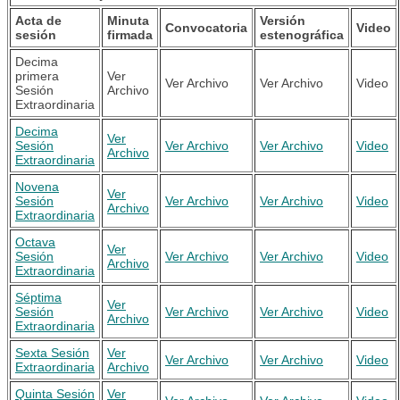
Acta de
Minuta
Versión
Convocatoria
Video
sesión
firmada
estenográfica
Decima
primera
Ver
Ver Archivo
Ver Archivo
Video
Sesión
Archivo
Extraordinaria
Decima
Ver
Sesión
Ver Archivo
Ver Archivo
Video
Archivo
Extraordinaria
Novena
Ver
Sesión
Ver Archivo
Ver Archivo
Video
Archivo
Extraordinaria
Octava
Ver
Sesión
Ver Archivo
Ver Archivo
Video
Archivo
Extraordinaria
Séptima
Ver
Sesión
Ver Archivo
Ver Archivo
Video
Archivo
Extraordinaria
Sexta Sesión
Ver
Ver Archivo
Ver Archivo
Video
Extraordinaria
Archivo
Quinta Sesión
Ver