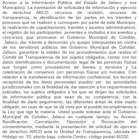
Acceso a la Información Pública del Estado de Jalisco y sus
Municipios). La tramitación de solicitudes de información y ejercicio
de derechos ARCO, recursos de revisión, recursos de
transparencia, la identificación de las partes en los trámites y
procesos que se realicen o convoquen por parte de este Municipio,
la realización de capacitaciones, trámites y asuntos administrativos,
el registro de los participantes, ponentes e invitados a los eventos y
concursos que promueve el Gobierno Municipal de Colotlán,
Jalisco, dar trámite a denuncias y/o quejas interpuestas en contra
de los servidores públicos del Gobierno Municipal de Colotlán,
Jalisco, garantizar la validez de los procedimientos que realiza el
Comité de Transparencia de los sujetos obligados, contar con los
datos identificativos y documentación legal de las personas físicas
que fungen como proveedores de bienes y servicios y La
celebración de convenios con personas físicas y/o morales. Con
relación a la transferencia de información confidencial, los terceros
receptores de los datos personales pueden ser; las autoridades
jurisdiccionales con la finalidad de dar atención a los requerimientos
judiciales, los sujetos obligados a los que se dirijan las solicitudes
de información pública que sean de su competencia, con la
finalidad de darle seguimiento, las diferentes áreas de este sujeto
obligado, en caso de que se dé vista por el posible incumplimiento a
la Ley que rige la materia. Usted puede solicitar ante el Gobierno
Municipal de Colotlán, Jalisco en cualquier tiempo, su Acceso,
Rectificación, Cancelación, Oposición o Revocación del
consentimiento, mediante la presentación de solicitud de ejercicio
de derechos ARCO ante la Unidad de Transparencia, ubicada en
Hidalgo no. 33, planta baja, colonia Centro, código postal 46200.