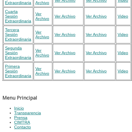
Ver Archivo
Ver Archivo
Video
Extraordinaria
Archivo
Cuarta
Ver
Sesión
Ver Archivo
Ver Archivo
Video
Archivo
Extraordinaria
Tercera
Ver
Sesión
Ver Archivo
Ver Archivo
Video
Archivo
Extraordinaria
Segunda
Ver
Sesión
Ver Archivo
Ver Archivo
Video
Archivo
Extraordinaria
Primera
Ver
Sesión
Ver Archivo
Ver Archivo
Video
Archivo
Extraordinaria
Menu Principal
Inicio
Transparencia
Prensa
CIMTRA
Contacto