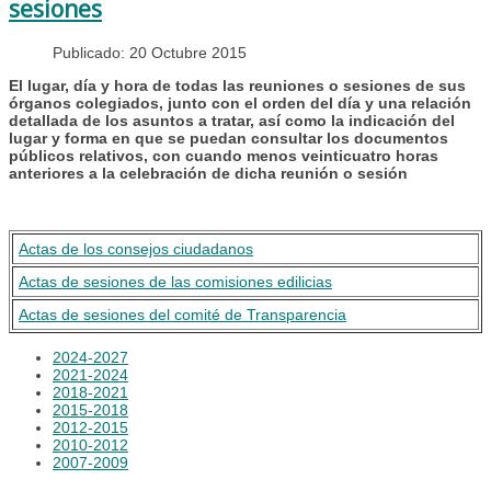
sesiones
Publicado: 20 Octubre 2015
El lugar, día y hora de todas las reuniones o sesiones de sus
órganos colegiados, junto con el orden del día y una relación
detallada de los asuntos a tratar, así como la indicación del
lugar y forma en que se puedan consultar los documentos
públicos relativos, con cuando menos veinticuatro horas
anteriores a la celebración de dicha reunión o sesión
Actas de los consejos ciudadanos
Actas de sesiones de las comisiones edilicias
Actas de sesiones del comité de Transparencia
2024-2027
2021-2024
2018-2021
2015-2018
2012-2015
2010-2012
2007-2009