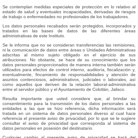
Se contemplan medidas especiales de protección en lo relativo al
estado de salud y eventuales incapacidades, derivadas de riesgos
de trabajo o enfermedades no profesionales de los trabajadores.
Los datos personales recabados serán protegidos, incorporados y
tratados en las bases de datos de las diferentes áreas
administrativas de este Instituto.
Se le informa que no se consideran transferencias las remisiones,
ni la comunicación de datos entre áreas o Unidades Administrativas
adscritas al mismo sujeto obligado en el ejercicio de sus
atribuciones. No obstante, se hace de su conocimiento que los
datos personales proporcionados de manera interna también serán
utilizados para efectos de control interno, auditoría, fiscalización y,
eventualmente, fincamiento de responsabilidades y atención de
asuntos contenciosos, administrativos, judiciales o laborales, así
como aquellos que deriven de la relación laboral-administrativa
entre el servidor público y el Ayuntamiento de Colotlán, Jalisco.
Resulta importante que usted considere que, al brindar su
consentimiento para la transmisión de los datos personales a las
entidades a las que se hizo referencia, dicha información será
tratada en un sistema de datos personales diverso al cual hace
referencia el presente aviso de privacidad, por lo que se le sugiere
consultar el aviso de privacidad que corresponda al sistema de
datos personales en posesión del destinatario.
Cualquier cambio al presente aviso de privacidad se hará del