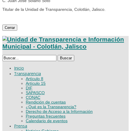
C. Juan José Solano Soto
Titular de la Unidad de Transparencia, Colotlán, Jalisco.
Cerrar
Buscar
Inicio
Transparencia
Artículo 8
Artículo 15
DIF
SAPASCO
CONAC
Rendición de cuentas
¿Qué es la Transparencia?
Derecho de Acceso a la Información
Preguntas frecuentes
Calendario de eventos
Prensa
Noticias Gobierno