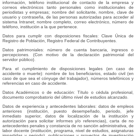
información, teléfono institucional de contacto de la empresa y
correos electrónicos tanto personales como institucionales de
periodistas y empresas; nombre del solicitante, nombre, clave de
usuario y contraseña, de las personas autorizadas para acceder al
sistema Intranet; nombre completo, correo electrónico, número de
teléfono, institución a la que pertenece.
Datos para cumplir con disposiciones fiscales: Clave Única de
Registro de Población, Registro Federal de Contribuyentes.
Datos patrimoniales: número de cuenta bancaria, ingresos o
percepciones. (Con motivo de la declaración patrimonial del
servidor público).
Para el cumplimiento de disposiciones legales (en caso de
accidente o muerte): nombre de los beneficiarios, estado civil (en
caso de que sea el cónyuge del trabajador), números telefónicos y
referencias en caso de accidente.
Datos Académicos o de educación: Título o cédula profesional,
documento comprobatorio del último nivel de estudios alcanzado.
Datos de experiencia y antecedentes laborales: datos de empleos
anteriores (institución, puesto desempeñado, periodo, jefe
inmediato superior, datos de localización de la institución y
autorización para solicitar informes y/o referencias), carta de no
antecedentes penales y constancia de no sanción administrativa, de
labor docente (institución, programa, nivel de estudios, asignaturas
impartidas y periodo), publicaciones y proyectos de investigación