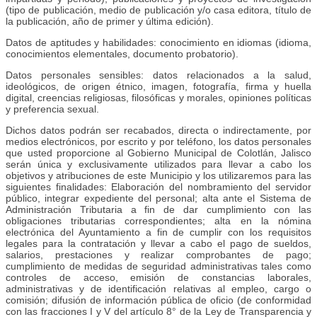
(tipo de publicación, medio de publicación y/o casa editora, título de
la publicación, año de primer y última edición).
Datos de aptitudes y habilidades: conocimiento en idiomas (idioma,
conocimientos elementales, documento probatorio).
Datos personales sensibles: datos relacionados a la salud,
ideológicos, de origen étnico, imagen, fotografía, firma y huella
digital, creencias religiosas, filosóficas y morales, opiniones políticas
y preferencia sexual.
Dichos datos podrán ser recabados, directa o indirectamente, por
medios electrónicos, por escrito y por teléfono, los datos personales
que usted proporcione al Gobierno Municipal de Colotlán, Jalisco
serán única y exclusivamente utilizados para llevar a cabo los
objetivos y atribuciones de este Municipio y los utilizaremos para las
siguientes finalidades: Elaboración del nombramiento del servidor
público, integrar expediente del personal; alta ante el Sistema de
Administración Tributaria a fin de dar cumplimiento con las
obligaciones tributarias correspondientes; alta en la nómina
electrónica del Ayuntamiento a fin de cumplir con los requisitos
legales para la contratación y llevar a cabo el pago de sueldos,
salarios, prestaciones y realizar comprobantes de pago;
cumplimiento de medidas de seguridad administrativas tales como
controles de acceso, emisión de constancias laborales,
administrativas y de identificación relativas al empleo, cargo o
comisión; difusión de información pública de oficio (de conformidad
con las fracciones I y V del artículo 8° de la Ley de Transparencia y