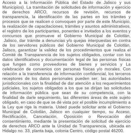
Acceso a la Información Pública del Estado de Jalisco y sus
Municipios). La tramitación de solicitudes de información y ejercicio
de derechos ARCO, recursos de revisión, recursos de
transparencia, la identificación de las partes en los trámites y
procesos que se realicen o convoquen por parte de este Municipio,
la realización de capacitaciones, trámites y asuntos administrativos,
el registro de los participantes, ponentes e invitados a los eventos y
concursos que promueve el Gobierno Municipal de Colotlán,
Jalisco, dar trámite a denuncias y/o quejas interpuestas en contra
de los servidores públicos del Gobierno Municipal de Colotlán,
Jalisco, garantizar la validez de los procedimientos que realiza el
Comité de Transparencia de los sujetos obligados, contar con los
datos identificativos y documentación legal de las personas físicas
que fungen como proveedores de bienes y servicios y La
celebración de convenios con personas físicas y/o morales. Con
relación a la transferencia de información confidencial, los terceros
receptores de los datos personales pueden ser; las autoridades
jurisdiccionales con la finalidad de dar atención a los requerimientos
judiciales, los sujetos obligados a los que se dirijan las solicitudes
de información pública que sean de su competencia, con la
finalidad de darle seguimiento, las diferentes áreas de este sujeto
obligado, en caso de que se dé vista por el posible incumplimiento a
la Ley que rige la materia. Usted puede solicitar ante el Gobierno
Municipal de Colotlán, Jalisco en cualquier tiempo, su Acceso,
Rectificación, Cancelación, Oposición o Revocación del
consentimiento, mediante la presentación de solicitud de ejercicio
de derechos ARCO ante la Unidad de Transparencia, ubicada en
Hidalgo no. 33, planta baja, colonia Centro, código postal 46200.