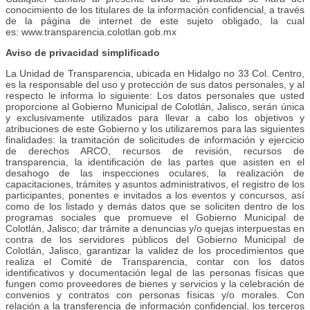
conocimiento de los titulares de la información confidencial, a través
de la página de internet de este sujeto obligado, la cual
es: www.transparencia.colotlan.gob.mx
Aviso de privacidad simplificado
La Unidad de Transparencia, ubicada en Hidalgo no 33 Col. Centro,
es la responsable del uso y protección de sus datos personales, y al
respecto le informa lo siguiente: Los datos personales que usted
proporcione al Gobierno Municipal de Colotlán, Jalisco, serán única
y exclusivamente utilizados para llevar a cabo los objetivos y
atribuciones de este Gobierno y los utilizaremos para las siguientes
finalidades: la tramitación de solicitudes de información y ejercicio
de derechos ARCO, recursos de revisión, recursos de
transparencia, la identificación de las partes que asisten en el
desahogo de las inspecciones oculares, la realización de
capacitaciones, trámites y asuntos administrativos, el registro de los
participantes, ponentes e invitados a los eventos y concursos, así
como de los listado y demás datos que se soliciten dentro de los
programas sociales que promueve el Gobierno Municipal de
Colotlán, Jalisco; dar trámite a denuncias y/o quejas interpuestas en
contra de los servidores públicos del Gobierno Municipal de
Colotlán, Jalisco, garantizar la validez de los procedimientos que
realiza el Comité de Transparencia, contar con los datos
identificativos y documentación legal de las personas físicas que
fungen como proveedores de bienes y servicios y la celebración de
convenios y contratos con personas físicas y/o morales. Con
relación a la transferencia de información confidencial, los terceros