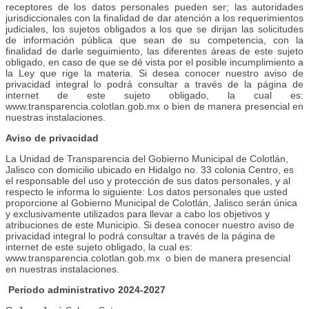
receptores de los datos personales pueden ser; las autoridades
jurisdiccionales con la finalidad de dar atención a los requerimientos
judiciales, los sujetos obligados a los que se dirijan las solicitudes
de información pública que sean de su competencia, con la
finalidad de darle seguimiento, las diferentes áreas de este sujeto
obligado, en caso de que se dé vista por el posible incumplimiento a
la Ley que rige la materia. Si desea conocer nuestro aviso de
privacidad integral lo podrá consultar a través de la página de
internet de este sujeto obligado, la cual es:
www.transparencia.colotlan.gob.mx o bien de manera presencial en
nuestras instalaciones.
Aviso de privacidad
La Unidad de Transparencia del Gobierno Municipal de Colotlán,
Jalisco con domicilio ubicado en Hidalgo no. 33 colonia Centro, es
el responsable del uso y protección de sus datos personales, y al
respecto le informa lo siguiente: Los datos personales que usted
proporcione al Gobierno Municipal de Colotlán, Jalisco serán única
y exclusivamente utilizados para llevar a cabo los objetivos y
atribuciones de este Municipio. Si desea conocer nuestro aviso de
privacidad integral lo podrá consultar a través de la página de
internet de este sujeto obligado, la cual es:
www.transparencia.colotlan.gob.mx o bien de manera presencial
en nuestras instalaciones.
Periodo administrativo 2024-2027