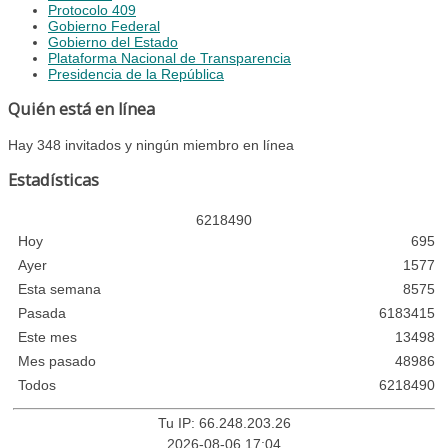
Protocolo 409
Gobierno Federal
Gobierno del Estado
Plataforma Nacional de Transparencia
Presidencia de la República
Quién está en línea
Hay 348 invitados y ningún miembro en línea
Estadísticas
6
2
1
8
4
9
0
Hoy
695
Ayer
1577
Esta semana
8575
Pasada
6183415
Este mes
13498
Mes pasado
48986
Todos
6218490
Tu IP: 66.248.203.26
2026-08-06 17:04