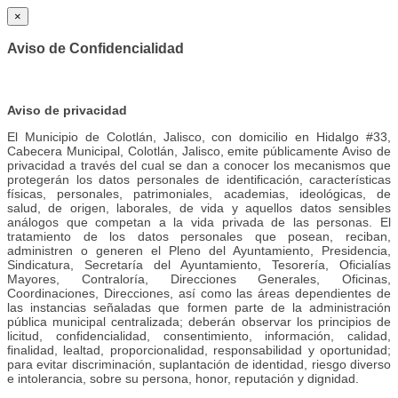
×
Aviso de Confidencialidad
Aviso de privacidad
El Municipio de Colotlán, Jalisco, con domicilio en Hidalgo #33,
Cabecera Municipal, Colotlán, Jalisco, emite públicamente Aviso de
privacidad a través del cual se dan a conocer los mecanismos que
protegerán los datos personales de identificación, características
físicas, personales, patrimoniales, academias, ideológicas, de
salud, de origen, laborales, de vida y aquellos datos sensibles
análogos que competan a la vida privada de las personas. El
tratamiento de los datos personales que posean, reciban,
administren o generen el Pleno del Ayuntamiento, Presidencia,
Sindicatura, Secretaría del Ayuntamiento, Tesorería, Oficialías
Mayores, Contraloría, Direcciones Generales, Oficinas,
Coordinaciones, Direcciones, así como las áreas dependientes de
las instancias señaladas que formen parte de la administración
pública municipal centralizada; deberán observar los principios de
licitud, confidencialidad, consentimiento, información, calidad,
finalidad, lealtad, proporcionalidad, responsabilidad y oportunidad;
para evitar discriminación, suplantación de identidad, riesgo diverso
e intolerancia, sobre su persona, honor, reputación y dignidad.