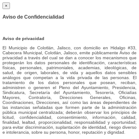
×
Aviso de Confidencialidad
Aviso de privacidad
El Municipio de Colotlán, Jalisco, con domicilio en Hidalgo #33,
Cabecera Municipal, Colotlán, Jalisco, emite públicamente Aviso de
privacidad a través del cual se dan a conocer los mecanismos que
protegerán los datos personales de identificación, características
físicas, personales, patrimoniales, academias, ideológicas, de
salud, de origen, laborales, de vida y aquellos datos sensibles
análogos que competan a la vida privada de las personas. El
tratamiento de los datos personales que posean, reciban,
administren o generen el Pleno del Ayuntamiento, Presidencia,
Sindicatura, Secretaría del Ayuntamiento, Tesorería, Oficialías
Mayores, Contraloría, Direcciones Generales, Oficinas,
Coordinaciones, Direcciones, así como las áreas dependientes de
las instancias señaladas que formen parte de la administración
pública municipal centralizada; deberán observar los principios de
licitud, confidencialidad, consentimiento, información, calidad,
finalidad, lealtad, proporcionalidad, responsabilidad y oportunidad;
para evitar discriminación, suplantación de identidad, riesgo diverso
e intolerancia, sobre su persona, honor, reputación y dignidad.