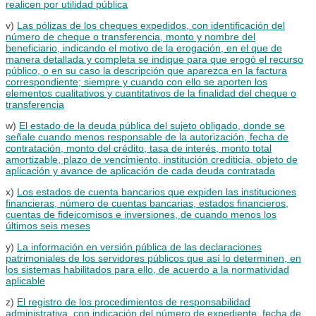
realicen por utilidad pública
v)
Las pólizas de los cheques expedidos, con identificación del
número de cheque o transferencia, monto y nombre del
beneficiario, indicando el motivo de la erogación, en el que de
manera detallada y completa se indique para que erogó el recurso
público, o en su caso la descripción que aparezca en la factura
correspondiente; siempre y cuando con ello se aporten los
elementos cualitativos y cuantitativos de la finalidad del cheque o
transferencia
w)
El estado de la deuda pública del sujeto obligado, donde se
señale cuando menos responsable de la autorización, fecha de
contratación, monto del crédito, tasa de interés, monto total
amortizable, plazo de vencimiento, institución crediticia, objeto de
aplicación y avance de aplicación de cada deuda contratada
x)
Los estados de cuenta bancarios que expiden las instituciones
financieras, número de cuentas bancarias, estados financieros,
cuentas de fideicomisos e inversiones, de cuando menos los
últimos seis meses
y)
La información en versión pública de las declaraciones
patrimoniales de los servidores públicos que así lo determinen, en
los sistemas habilitados para ello, de acuerdo a la normatividad
aplicable
z)
El registro de los procedimientos de responsabilidad
administrativa, con indicación del número de expediente, fecha de