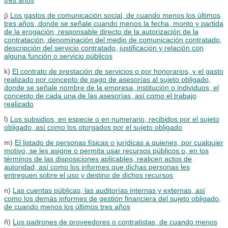
j)
Los gastos de comunicación social, de cuando menos los últimos
tres años, donde se señale cuando menos la fecha, monto y partida
de la erogación, responsable directo de la autorización de la
contratación, denominación del medio de comunicación contratado,
descripción del servicio contratado, justificación y relación con
alguna función o servicio públicos
k)
El contrato de prestación de servicios o por honorarios, y el gasto
realizado por concepto de pago de asesorías al sujeto obligado,
donde se señale nombre de la empresa, institución o individuos, el
concepto de cada una de las asesorías, así como el trabajo
realizado
l)
Los subsidios, en especie o en numerario, recibidos por el sujeto
obligado, así como los otorgados por el sujeto obligado
m)
El listado de personas físicas o jurídicas a quienes, por cualquier
motivo, se les asigne o permita usar recursos públicos o, en los
términos de las disposiciones aplicables, realicen actos de
autoridad, así como los informes que dichas personas les
entreguen sobre el uso y destino de dichos recursos
n)
Las cuentas públicas, las auditorías internas y externas, así
como los demás informes de gestión financiera del sujeto obligado,
de cuando menos los últimos tres años
ñ)
Los padrones de proveedores o contratistas, de cuando menos