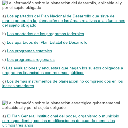
a)
Los apartados del Plan Nacional de Desarrollo que sirve de
marco general a la planeación de las áreas relativas a las funciones
del sujeto obligado
b)
Los apartados de los programas federales
c)
Los apartados del Plan Estatal de Desarrollo
d)
Los programas estatales
e)
Los programas regionales
f)
Las evaluaciones y encuestas que hagan los sujetos obligados a
programas financiados con recursos públicos
g)
Los demás instrumentos de planeación no comprendidos en los
incisos anteriores
a)
El Plan General Institucional del poder, organismo o municipio
correspondiente, con las modificaciones de cuando menos los
últimos tres años