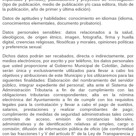
(tipo de publicación, medio de publicación y/o casa editora, título de
la publicación, año de primer y última edición).
Datos de aptitudes y habilidades: conocimiento en idiomas (idioma,
conocimientos elementales, documento probatorio).
Datos personales sensibles: datos relacionados a la salud,
ideológicos, de origen étnico, imagen, fotografía, firma y huella
digital, creencias religiosas, filosóficas y morales, opiniones políticas
y preferencia sexual.
Dichos datos podrán ser recabados, directa o indirectamente, por
medios electrónicos, por escrito y por teléfono, los datos personales
que usted proporcione al Gobierno Municipal de Colotlán, Jalisco
serán única y exclusivamente utilizados para llevar a cabo los
objetivos y atribuciones de este Municipio y los utilizaremos para las
siguientes finalidades: Elaboración del nombramiento del servidor
público, integrar expediente del personal; alta ante el Sistema de
Administración Tributaria a fin de dar cumplimiento con las
obligaciones tributarias correspondientes; alta en la nómina
electrónica del Ayuntamiento a fin de cumplir con los requisitos
legales para la contratación y llevar a cabo el pago de sueldos,
salarios, prestaciones y realizar comprobantes de pago;
cumplimiento de medidas de seguridad administrativas tales como
controles de acceso, emisión de constancias laborales,
administrativas y de identificación relativas al empleo, cargo o
comisión; difusión de información pública de oficio (de conformidad
con las fracciones I y V del artículo 8° de la Ley de Transparencia y