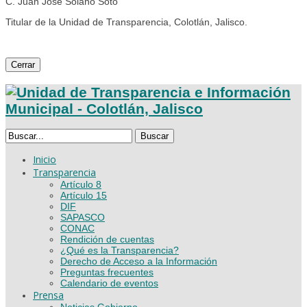
C. Juan José Solano Soto
Titular de la Unidad de Transparencia, Colotlán, Jalisco.
Cerrar
Buscar
Inicio
Transparencia
Artículo 8
Artículo 15
DIF
SAPASCO
CONAC
Rendición de cuentas
¿Qué es la Transparencia?
Derecho de Acceso a la Información
Preguntas frecuentes
Calendario de eventos
Prensa
Noticias Gobierno