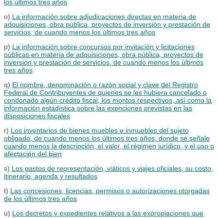
los últimos tres años
o)
La información sobre adjudicaciones directas en materia de
adquisiciones, obra pública, proyectos de inversión y prestación de
servicios, de cuando menos los últimos tres años
p)
La información sobre concursos por invitación y licitaciones
públicas en materia de adquisiciones, obra pública, proyectos de
inversión y prestación de servicios, de cuando menos los últimos
tres años
q)
El nombre, denominación o razón social y clave del Registro
Federal de Contribuyentes de quienes se les hubiera cancelado o
condonado algún crédito fiscal, los montos respectivos, así como la
información estadística sobre las exenciones previstas en las
disposiciones fiscales
r)
Los inventarios de bienes muebles e inmuebles del sujeto
obligado, de cuando menos los últimos tres años, donde se señale
cuando menos la descripción, el valor, el régimen jurídico, y el uso o
afectación del bien
s)
Los gastos de representación, viáticos y viajes oficiales, su costo,
itinerario, agenda y resultados
t)
Las concesiones, licencias, permisos o autorizaciones otorgadas
de los últimos tres años
u)
Los decretos y expedientes relativos a las expropiaciones que