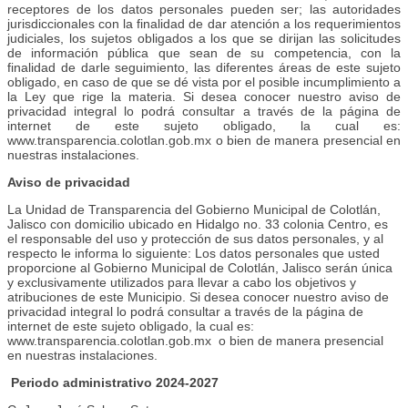
receptores de los datos personales pueden ser; las autoridades
jurisdiccionales con la finalidad de dar atención a los requerimientos
judiciales, los sujetos obligados a los que se dirijan las solicitudes
de información pública que sean de su competencia, con la
finalidad de darle seguimiento, las diferentes áreas de este sujeto
obligado, en caso de que se dé vista por el posible incumplimiento a
la Ley que rige la materia. Si desea conocer nuestro aviso de
privacidad integral lo podrá consultar a través de la página de
internet de este sujeto obligado, la cual es:
www.transparencia.colotlan.gob.mx o bien de manera presencial en
nuestras instalaciones.
Aviso de privacidad
La Unidad de Transparencia del Gobierno Municipal de Colotlán,
Jalisco con domicilio ubicado en Hidalgo no. 33 colonia Centro, es
el responsable del uso y protección de sus datos personales, y al
respecto le informa lo siguiente: Los datos personales que usted
proporcione al Gobierno Municipal de Colotlán, Jalisco serán única
y exclusivamente utilizados para llevar a cabo los objetivos y
atribuciones de este Municipio. Si desea conocer nuestro aviso de
privacidad integral lo podrá consultar a través de la página de
internet de este sujeto obligado, la cual es:
www.transparencia.colotlan.gob.mx o bien de manera presencial
en nuestras instalaciones.
Periodo administrativo 2024-2027