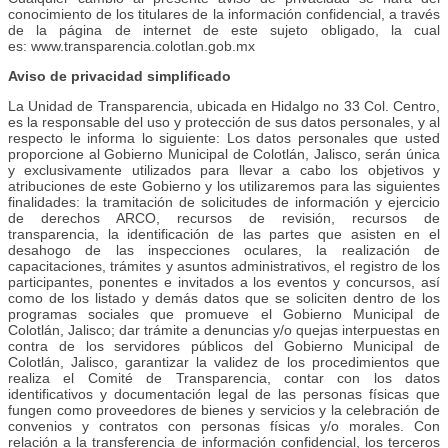
conocimiento de los titulares de la información confidencial, a través
de la página de internet de este sujeto obligado, la cual
es: www.transparencia.colotlan.gob.mx
Aviso de privacidad simplificado
La Unidad de Transparencia, ubicada en Hidalgo no 33 Col. Centro,
es la responsable del uso y protección de sus datos personales, y al
respecto le informa lo siguiente: Los datos personales que usted
proporcione al Gobierno Municipal de Colotlán, Jalisco, serán única
y exclusivamente utilizados para llevar a cabo los objetivos y
atribuciones de este Gobierno y los utilizaremos para las siguientes
finalidades: la tramitación de solicitudes de información y ejercicio
de derechos ARCO, recursos de revisión, recursos de
transparencia, la identificación de las partes que asisten en el
desahogo de las inspecciones oculares, la realización de
capacitaciones, trámites y asuntos administrativos, el registro de los
participantes, ponentes e invitados a los eventos y concursos, así
como de los listado y demás datos que se soliciten dentro de los
programas sociales que promueve el Gobierno Municipal de
Colotlán, Jalisco; dar trámite a denuncias y/o quejas interpuestas en
contra de los servidores públicos del Gobierno Municipal de
Colotlán, Jalisco, garantizar la validez de los procedimientos que
realiza el Comité de Transparencia, contar con los datos
identificativos y documentación legal de las personas físicas que
fungen como proveedores de bienes y servicios y la celebración de
convenios y contratos con personas físicas y/o morales. Con
relación a la transferencia de información confidencial, los terceros