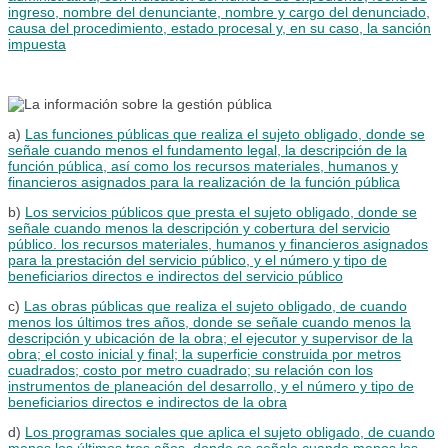
ingreso, nombre del denunciante, nombre y cargo del denunciado,
causa del procedimiento, estado procesal y, en su caso, la sanción
impuesta
a)
Las funciones públicas que realiza el sujeto obligado, donde se
señale cuando menos el fundamento legal, la descripción de la
función pública, así como los recursos materiales, humanos y
financieros asignados para la realización de la función pública
b)
Los servicios públicos que presta el sujeto obligado, donde se
señale cuando menos la descripción y cobertura del servicio
público. los recursos materiales, humanos y financieros asignados
para la prestación del servicio público, y el número y tipo de
beneficiarios directos e indirectos del servicio público
c)
Las obras públicas que realiza el sujeto obligado, de cuando
menos los últimos tres años, donde se señale cuando menos la
descripción y ubicación de la obra; el ejecutor y supervisor de la
obra; el costo inicial y final; la superficie construida por metros
cuadrados; costo por metro cuadrado; su relación con los
instrumentos de planeación del desarrollo, y el número y tipo de
beneficiarios directos e indirectos de la obra
d)
Los programas sociales que aplica el sujeto obligado, de cuando
menos los últimos tres años, donde se señale cuando menos los