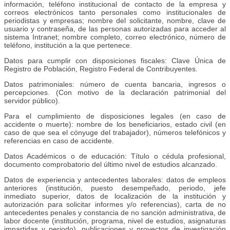
información, teléfono institucional de contacto de la empresa y
correos electrónicos tanto personales como institucionales de
periodistas y empresas; nombre del solicitante, nombre, clave de
usuario y contraseña, de las personas autorizadas para acceder al
sistema Intranet; nombre completo, correo electrónico, número de
teléfono, institución a la que pertenece.
Datos para cumplir con disposiciones fiscales: Clave Única de
Registro de Población, Registro Federal de Contribuyentes.
Datos patrimoniales: número de cuenta bancaria, ingresos o
percepciones. (Con motivo de la declaración patrimonial del
servidor público).
Para el cumplimiento de disposiciones legales (en caso de
accidente o muerte): nombre de los beneficiarios, estado civil (en
caso de que sea el cónyuge del trabajador), números telefónicos y
referencias en caso de accidente.
Datos Académicos o de educación: Título o cédula profesional,
documento comprobatorio del último nivel de estudios alcanzado.
Datos de experiencia y antecedentes laborales: datos de empleos
anteriores (institución, puesto desempeñado, periodo, jefe
inmediato superior, datos de localización de la institución y
autorización para solicitar informes y/o referencias), carta de no
antecedentes penales y constancia de no sanción administrativa, de
labor docente (institución, programa, nivel de estudios, asignaturas
impartidas y periodo), publicaciones y proyectos de investigación