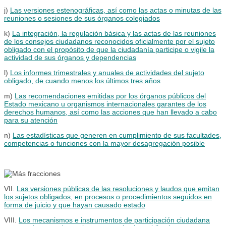
j)
Las versiones estenográficas, así como las actas o minutas de las
reuniones o sesiones de sus órganos colegiados
k)
La integración, la regulación básica y las actas de las reuniones
de los consejos ciudadanos reconocidos oficialmente por el sujeto
obligado con el propósito de que la ciudadanía participe o vigile la
actividad de sus órganos y dependencias
l)
Los informes trimestrales y anuales de actividades del sujeto
obligado, de cuando menos los últimos tres años
m)
Las recomendaciones emitidas por los órganos públicos del
Estado mexicano u organismos internacionales garantes de los
derechos humanos, así como las acciones que han llevado a cabo
para su atención
n)
Las estadísticas que generen en cumplimiento de sus facultades,
competencias o funciones con la mayor desagregación posible
VII.
Las versiones públicas de las resoluciones y laudos que emitan
los sujetos obligados, en procesos o procedimientos seguidos en
forma de juicio y que hayan causado estado
VIII.
Los mecanismos e instrumentos de participación ciudadana