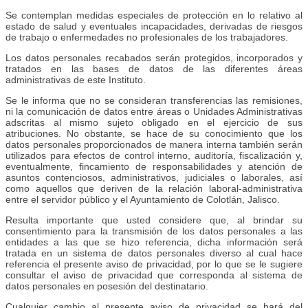
Se contemplan medidas especiales de protección en lo relativo al
estado de salud y eventuales incapacidades, derivadas de riesgos
de trabajo o enfermedades no profesionales de los trabajadores.
Los datos personales recabados serán protegidos, incorporados y
tratados en las bases de datos de las diferentes áreas
administrativas de este Instituto.
Se le informa que no se consideran transferencias las remisiones,
ni la comunicación de datos entre áreas o Unidades Administrativas
adscritas al mismo sujeto obligado en el ejercicio de sus
atribuciones. No obstante, se hace de su conocimiento que los
datos personales proporcionados de manera interna también serán
utilizados para efectos de control interno, auditoría, fiscalización y,
eventualmente, fincamiento de responsabilidades y atención de
asuntos contenciosos, administrativos, judiciales o laborales, así
como aquellos que deriven de la relación laboral-administrativa
entre el servidor público y el Ayuntamiento de Colotlán, Jalisco.
Resulta importante que usted considere que, al brindar su
consentimiento para la transmisión de los datos personales a las
entidades a las que se hizo referencia, dicha información será
tratada en un sistema de datos personales diverso al cual hace
referencia el presente aviso de privacidad, por lo que se le sugiere
consultar el aviso de privacidad que corresponda al sistema de
datos personales en posesión del destinatario.
Cualquier cambio al presente aviso de privacidad se hará del