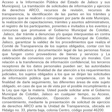
Acceso a la Información Pública del Estado de Jalisco y sus
Municipios). La tramitación de solicitudes de información y ejercicio
de derechos ARCO, recursos de revisión, recursos de
transparencia, la identificación de las partes en los trámites y
procesos que se realicen o convoquen por parte de este Municipio,
la realización de capacitaciones, trámites y asuntos administrativos,
el registro de los participantes, ponentes e invitados a los eventos y
concursos que promueve el Gobierno Municipal de Colotlán,
Jalisco, dar trámite a denuncias y/o quejas interpuestas en contra
de los servidores públicos del Gobierno Municipal de Colotlán,
Jalisco, garantizar la validez de los procedimientos que realiza el
Comité de Transparencia de los sujetos obligados, contar con los
datos identificativos y documentación legal de las personas físicas
que fungen como proveedores de bienes y servicios y La
celebración de convenios con personas físicas y/o morales. Con
relación a la transferencia de información confidencial, los terceros
receptores de los datos personales pueden ser; las autoridades
jurisdiccionales con la finalidad de dar atención a los requerimientos
judiciales, los sujetos obligados a los que se dirijan las solicitudes
de información pública que sean de su competencia, con la
finalidad de darle seguimiento, las diferentes áreas de este sujeto
obligado, en caso de que se dé vista por el posible incumplimiento a
la Ley que rige la materia. Usted puede solicitar ante el Gobierno
Municipal de Colotlán, Jalisco en cualquier tiempo, su Acceso,
Rectificación, Cancelación, Oposición o Revocación del
consentimiento, mediante la presentación de solicitud de ejercicio
de derechos ARCO ante la Unidad de Transparencia, ubicada en
Hidalgo no. 33, planta baja, colonia Centro, código postal 46200.