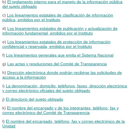
b)
El reglamento interno para el manejo de la información pública
del sujeto obligado
c)
Los lineamientos estatales de clasificación de información
pública, emitidos por el Instituto
d)
Los lineamientos estatales de publicación y actualización de
información fundamental, emitidos por el Instituto
e)
Los lineamientos estatales de protección de información
confidencial y reservada, emitidos por el Instituto
f)
Los lineamientos generales que emita el Sistema Nacional
g)
Las actas y resoluciones del Comité de Transparencia
h)
Dirección electrónica donde podrán recibirse las solicitudes de
acceso a la información
i)
La denominación, domicilio, teléfonos, faxes, dirección electrónica
y correo electrónico oficiales del sujeto obligado
j)
El directorio del sujeto obligado
k)
El nombre del encargado y de los integrantes, teléfono, fax y
correo electrónico del Comité de Transparencia
l)
El nombre del encargado, teléfono, fax y correo electrónico de la
Unidad