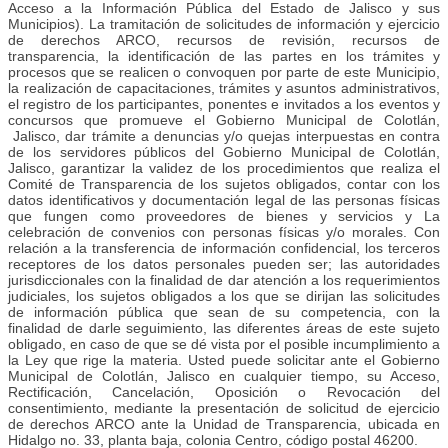
Acceso a la Información Pública del Estado de Jalisco y sus
Municipios). La tramitación de solicitudes de información y ejercicio
de derechos ARCO, recursos de revisión, recursos de
transparencia, la identificación de las partes en los trámites y
procesos que se realicen o convoquen por parte de este Municipio,
la realización de capacitaciones, trámites y asuntos administrativos,
el registro de los participantes, ponentes e invitados a los eventos y
concursos que promueve el Gobierno Municipal de Colotlán,
Jalisco, dar trámite a denuncias y/o quejas interpuestas en contra
de los servidores públicos del Gobierno Municipal de Colotlán,
Jalisco, garantizar la validez de los procedimientos que realiza el
Comité de Transparencia de los sujetos obligados, contar con los
datos identificativos y documentación legal de las personas físicas
que fungen como proveedores de bienes y servicios y La
celebración de convenios con personas físicas y/o morales. Con
relación a la transferencia de información confidencial, los terceros
receptores de los datos personales pueden ser; las autoridades
jurisdiccionales con la finalidad de dar atención a los requerimientos
judiciales, los sujetos obligados a los que se dirijan las solicitudes
de información pública que sean de su competencia, con la
finalidad de darle seguimiento, las diferentes áreas de este sujeto
obligado, en caso de que se dé vista por el posible incumplimiento a
la Ley que rige la materia. Usted puede solicitar ante el Gobierno
Municipal de Colotlán, Jalisco en cualquier tiempo, su Acceso,
Rectificación, Cancelación, Oposición o Revocación del
consentimiento, mediante la presentación de solicitud de ejercicio
de derechos ARCO ante la Unidad de Transparencia, ubicada en
Hidalgo no. 33, planta baja, colonia Centro, código postal 46200.