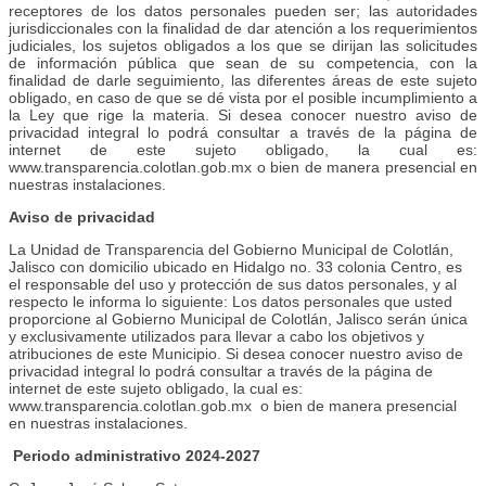
receptores de los datos personales pueden ser; las autoridades
jurisdiccionales con la finalidad de dar atención a los requerimientos
judiciales, los sujetos obligados a los que se dirijan las solicitudes
de información pública que sean de su competencia, con la
finalidad de darle seguimiento, las diferentes áreas de este sujeto
obligado, en caso de que se dé vista por el posible incumplimiento a
la Ley que rige la materia. Si desea conocer nuestro aviso de
privacidad integral lo podrá consultar a través de la página de
internet de este sujeto obligado, la cual es:
www.transparencia.colotlan.gob.mx o bien de manera presencial en
nuestras instalaciones.
Aviso de privacidad
La Unidad de Transparencia del Gobierno Municipal de Colotlán,
Jalisco con domicilio ubicado en Hidalgo no. 33 colonia Centro, es
el responsable del uso y protección de sus datos personales, y al
respecto le informa lo siguiente: Los datos personales que usted
proporcione al Gobierno Municipal de Colotlán, Jalisco serán única
y exclusivamente utilizados para llevar a cabo los objetivos y
atribuciones de este Municipio. Si desea conocer nuestro aviso de
privacidad integral lo podrá consultar a través de la página de
internet de este sujeto obligado, la cual es:
www.transparencia.colotlan.gob.mx o bien de manera presencial
en nuestras instalaciones.
Periodo administrativo 2024-2027