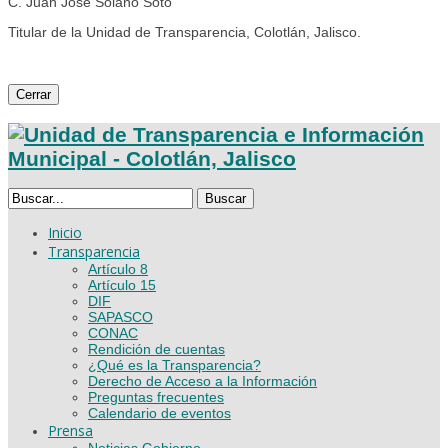
C. Juan José Solano Soto
Titular de la Unidad de Transparencia, Colotlán, Jalisco.
Cerrar
Buscar
Inicio
Transparencia
Artículo 8
Artículo 15
DIF
SAPASCO
CONAC
Rendición de cuentas
¿Qué es la Transparencia?
Derecho de Acceso a la Información
Preguntas frecuentes
Calendario de eventos
Prensa
Noticias Gobierno