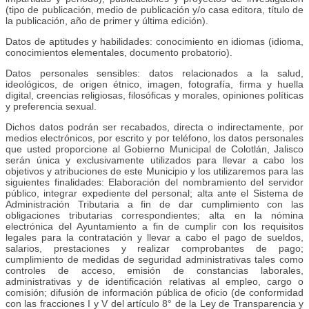
(tipo de publicación, medio de publicación y/o casa editora, título de
la publicación, año de primer y última edición).
Datos de aptitudes y habilidades: conocimiento en idiomas (idioma,
conocimientos elementales, documento probatorio).
Datos personales sensibles: datos relacionados a la salud,
ideológicos, de origen étnico, imagen, fotografía, firma y huella
digital, creencias religiosas, filosóficas y morales, opiniones políticas
y preferencia sexual.
Dichos datos podrán ser recabados, directa o indirectamente, por
medios electrónicos, por escrito y por teléfono, los datos personales
que usted proporcione al Gobierno Municipal de Colotlán, Jalisco
serán única y exclusivamente utilizados para llevar a cabo los
objetivos y atribuciones de este Municipio y los utilizaremos para las
siguientes finalidades: Elaboración del nombramiento del servidor
público, integrar expediente del personal; alta ante el Sistema de
Administración Tributaria a fin de dar cumplimiento con las
obligaciones tributarias correspondientes; alta en la nómina
electrónica del Ayuntamiento a fin de cumplir con los requisitos
legales para la contratación y llevar a cabo el pago de sueldos,
salarios, prestaciones y realizar comprobantes de pago;
cumplimiento de medidas de seguridad administrativas tales como
controles de acceso, emisión de constancias laborales,
administrativas y de identificación relativas al empleo, cargo o
comisión; difusión de información pública de oficio (de conformidad
con las fracciones I y V del artículo 8° de la Ley de Transparencia y