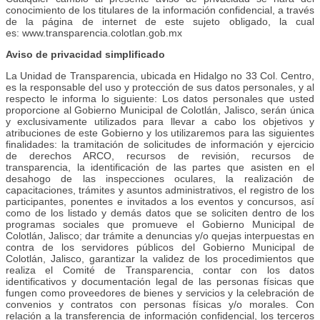
conocimiento de los titulares de la información confidencial, a través
de la página de internet de este sujeto obligado, la cual
es: www.transparencia.colotlan.gob.mx
Aviso de privacidad simplificado
La Unidad de Transparencia, ubicada en Hidalgo no 33 Col. Centro,
es la responsable del uso y protección de sus datos personales, y al
respecto le informa lo siguiente: Los datos personales que usted
proporcione al Gobierno Municipal de Colotlán, Jalisco, serán única
y exclusivamente utilizados para llevar a cabo los objetivos y
atribuciones de este Gobierno y los utilizaremos para las siguientes
finalidades: la tramitación de solicitudes de información y ejercicio
de derechos ARCO, recursos de revisión, recursos de
transparencia, la identificación de las partes que asisten en el
desahogo de las inspecciones oculares, la realización de
capacitaciones, trámites y asuntos administrativos, el registro de los
participantes, ponentes e invitados a los eventos y concursos, así
como de los listado y demás datos que se soliciten dentro de los
programas sociales que promueve el Gobierno Municipal de
Colotlán, Jalisco; dar trámite a denuncias y/o quejas interpuestas en
contra de los servidores públicos del Gobierno Municipal de
Colotlán, Jalisco, garantizar la validez de los procedimientos que
realiza el Comité de Transparencia, contar con los datos
identificativos y documentación legal de las personas físicas que
fungen como proveedores de bienes y servicios y la celebración de
convenios y contratos con personas físicas y/o morales. Con
relación a la transferencia de información confidencial, los terceros