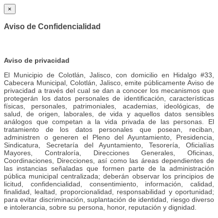
×
Aviso de Confidencialidad
Aviso de privacidad
El Municipio de Colotlán, Jalisco, con domicilio en Hidalgo #33,
Cabecera Municipal, Colotlán, Jalisco, emite públicamente Aviso de
privacidad a través del cual se dan a conocer los mecanismos que
protegerán los datos personales de identificación, características
físicas, personales, patrimoniales, academias, ideológicas, de
salud, de origen, laborales, de vida y aquellos datos sensibles
análogos que competan a la vida privada de las personas. El
tratamiento de los datos personales que posean, reciban,
administren o generen el Pleno del Ayuntamiento, Presidencia,
Sindicatura, Secretaría del Ayuntamiento, Tesorería, Oficialías
Mayores, Contraloría, Direcciones Generales, Oficinas,
Coordinaciones, Direcciones, así como las áreas dependientes de
las instancias señaladas que formen parte de la administración
pública municipal centralizada; deberán observar los principios de
licitud, confidencialidad, consentimiento, información, calidad,
finalidad, lealtad, proporcionalidad, responsabilidad y oportunidad;
para evitar discriminación, suplantación de identidad, riesgo diverso
e intolerancia, sobre su persona, honor, reputación y dignidad.