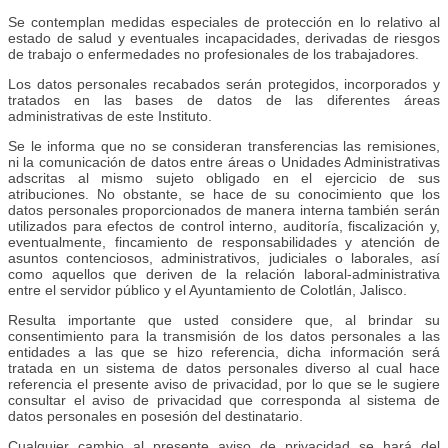
Se contemplan medidas especiales de protección en lo relativo al
estado de salud y eventuales incapacidades, derivadas de riesgos
de trabajo o enfermedades no profesionales de los trabajadores.
Los datos personales recabados serán protegidos, incorporados y
tratados en las bases de datos de las diferentes áreas
administrativas de este Instituto.
Se le informa que no se consideran transferencias las remisiones,
ni la comunicación de datos entre áreas o Unidades Administrativas
adscritas al mismo sujeto obligado en el ejercicio de sus
atribuciones. No obstante, se hace de su conocimiento que los
datos personales proporcionados de manera interna también serán
utilizados para efectos de control interno, auditoría, fiscalización y,
eventualmente, fincamiento de responsabilidades y atención de
asuntos contenciosos, administrativos, judiciales o laborales, así
como aquellos que deriven de la relación laboral-administrativa
entre el servidor público y el Ayuntamiento de Colotlán, Jalisco.
Resulta importante que usted considere que, al brindar su
consentimiento para la transmisión de los datos personales a las
entidades a las que se hizo referencia, dicha información será
tratada en un sistema de datos personales diverso al cual hace
referencia el presente aviso de privacidad, por lo que se le sugiere
consultar el aviso de privacidad que corresponda al sistema de
datos personales en posesión del destinatario.
Cualquier cambio al presente aviso de privacidad se hará del