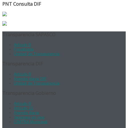
PNT Consulta DIF
Transparencia SAPASCO
Artículo 8
Focalizada
Unidad de Transparencia
Transparencia DIF
Artículo 8
Agenda diaria DIF
Unidad de Transparencia
Transparencia Gobierno
Artículo 8
Artículo 15
Agenda diaria
Sesiones en vivo
CIMTRA Municipal