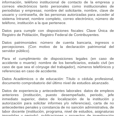
información, teléfono institucional de contacto de la empresa y
correos electrónicos tanto personales como institucionales de
periodistas y empresas; nombre del solicitante, nombre, clave de
usuario y contraseña, de las personas autorizadas para acceder al
sistema Intranet; nombre completo, correo electrónico, número de
teléfono, institución a la que pertenece.
Datos para cumplir con disposiciones fiscales: Clave Única de
Registro de Población, Registro Federal de Contribuyentes.
Datos patrimoniales: número de cuenta bancaria, ingresos o
percepciones. (Con motivo de la declaración patrimonial del
servidor público).
Para el cumplimiento de disposiciones legales (en caso de
accidente o muerte): nombre de los beneficiarios, estado civil (en
caso de que sea el cónyuge del trabajador), números telefónicos y
referencias en caso de accidente.
Datos Académicos o de educación: Título o cédula profesional,
documento comprobatorio del último nivel de estudios alcanzado.
Datos de experiencia y antecedentes laborales: datos de empleos
anteriores (institución, puesto desempeñado, periodo, jefe
inmediato superior, datos de localización de la institución y
autorización para solicitar informes y/o referencias), carta de no
antecedentes penales y constancia de no sanción administrativa, de
labor docente (institución, programa, nivel de estudios, asignaturas
impartidas y periodo), publicaciones y proyectos de investigación