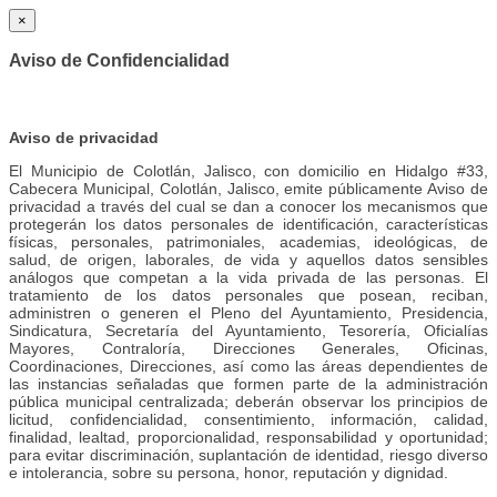
×
Aviso de Confidencialidad
Aviso de privacidad
El Municipio de Colotlán, Jalisco, con domicilio en Hidalgo #33,
Cabecera Municipal, Colotlán, Jalisco, emite públicamente Aviso de
privacidad a través del cual se dan a conocer los mecanismos que
protegerán los datos personales de identificación, características
físicas, personales, patrimoniales, academias, ideológicas, de
salud, de origen, laborales, de vida y aquellos datos sensibles
análogos que competan a la vida privada de las personas. El
tratamiento de los datos personales que posean, reciban,
administren o generen el Pleno del Ayuntamiento, Presidencia,
Sindicatura, Secretaría del Ayuntamiento, Tesorería, Oficialías
Mayores, Contraloría, Direcciones Generales, Oficinas,
Coordinaciones, Direcciones, así como las áreas dependientes de
las instancias señaladas que formen parte de la administración
pública municipal centralizada; deberán observar los principios de
licitud, confidencialidad, consentimiento, información, calidad,
finalidad, lealtad, proporcionalidad, responsabilidad y oportunidad;
para evitar discriminación, suplantación de identidad, riesgo diverso
e intolerancia, sobre su persona, honor, reputación y dignidad.