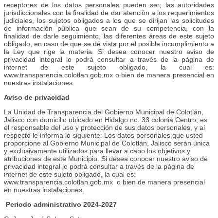
receptores de los datos personales pueden ser; las autoridades
jurisdiccionales con la finalidad de dar atención a los requerimientos
judiciales, los sujetos obligados a los que se dirijan las solicitudes
de información pública que sean de su competencia, con la
finalidad de darle seguimiento, las diferentes áreas de este sujeto
obligado, en caso de que se dé vista por el posible incumplimiento a
la Ley que rige la materia. Si desea conocer nuestro aviso de
privacidad integral lo podrá consultar a través de la página de
internet de este sujeto obligado, la cual es:
www.transparencia.colotlan.gob.mx o bien de manera presencial en
nuestras instalaciones.
Aviso de privacidad
La Unidad de Transparencia del Gobierno Municipal de Colotlán,
Jalisco con domicilio ubicado en Hidalgo no. 33 colonia Centro, es
el responsable del uso y protección de sus datos personales, y al
respecto le informa lo siguiente: Los datos personales que usted
proporcione al Gobierno Municipal de Colotlán, Jalisco serán única
y exclusivamente utilizados para llevar a cabo los objetivos y
atribuciones de este Municipio. Si desea conocer nuestro aviso de
privacidad integral lo podrá consultar a través de la página de
internet de este sujeto obligado, la cual es:
www.transparencia.colotlan.gob.mx o bien de manera presencial
en nuestras instalaciones.
Periodo administrativo 2024-2027