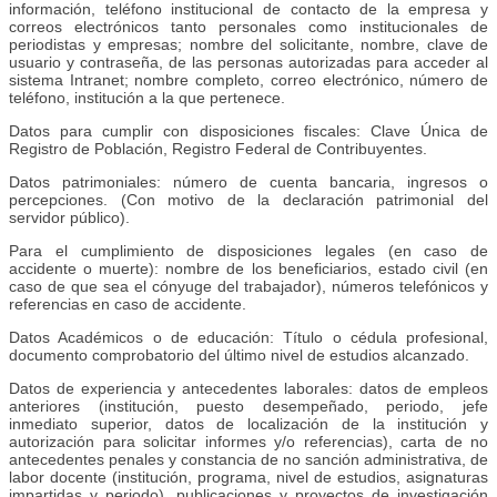
información, teléfono institucional de contacto de la empresa y
correos electrónicos tanto personales como institucionales de
periodistas y empresas; nombre del solicitante, nombre, clave de
usuario y contraseña, de las personas autorizadas para acceder al
sistema Intranet; nombre completo, correo electrónico, número de
teléfono, institución a la que pertenece.
Datos para cumplir con disposiciones fiscales: Clave Única de
Registro de Población, Registro Federal de Contribuyentes.
Datos patrimoniales: número de cuenta bancaria, ingresos o
percepciones. (Con motivo de la declaración patrimonial del
servidor público).
Para el cumplimiento de disposiciones legales (en caso de
accidente o muerte): nombre de los beneficiarios, estado civil (en
caso de que sea el cónyuge del trabajador), números telefónicos y
referencias en caso de accidente.
Datos Académicos o de educación: Título o cédula profesional,
documento comprobatorio del último nivel de estudios alcanzado.
Datos de experiencia y antecedentes laborales: datos de empleos
anteriores (institución, puesto desempeñado, periodo, jefe
inmediato superior, datos de localización de la institución y
autorización para solicitar informes y/o referencias), carta de no
antecedentes penales y constancia de no sanción administrativa, de
labor docente (institución, programa, nivel de estudios, asignaturas
impartidas y periodo), publicaciones y proyectos de investigación