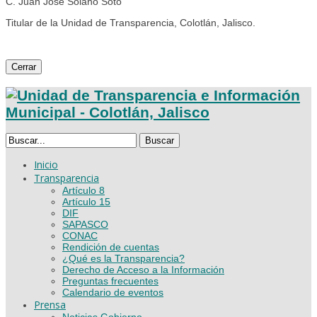
C. Juan José Solano Soto
Titular de la Unidad de Transparencia, Colotlán, Jalisco.
Cerrar
Buscar
Inicio
Transparencia
Artículo 8
Artículo 15
DIF
SAPASCO
CONAC
Rendición de cuentas
¿Qué es la Transparencia?
Derecho de Acceso a la Información
Preguntas frecuentes
Calendario de eventos
Prensa
Noticias Gobierno