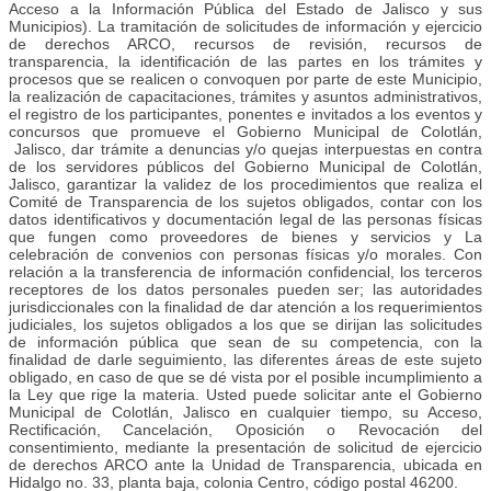
Acceso a la Información Pública del Estado de Jalisco y sus
Municipios). La tramitación de solicitudes de información y ejercicio
de derechos ARCO, recursos de revisión, recursos de
transparencia, la identificación de las partes en los trámites y
procesos que se realicen o convoquen por parte de este Municipio,
la realización de capacitaciones, trámites y asuntos administrativos,
el registro de los participantes, ponentes e invitados a los eventos y
concursos que promueve el Gobierno Municipal de Colotlán,
Jalisco, dar trámite a denuncias y/o quejas interpuestas en contra
de los servidores públicos del Gobierno Municipal de Colotlán,
Jalisco, garantizar la validez de los procedimientos que realiza el
Comité de Transparencia de los sujetos obligados, contar con los
datos identificativos y documentación legal de las personas físicas
que fungen como proveedores de bienes y servicios y La
celebración de convenios con personas físicas y/o morales. Con
relación a la transferencia de información confidencial, los terceros
receptores de los datos personales pueden ser; las autoridades
jurisdiccionales con la finalidad de dar atención a los requerimientos
judiciales, los sujetos obligados a los que se dirijan las solicitudes
de información pública que sean de su competencia, con la
finalidad de darle seguimiento, las diferentes áreas de este sujeto
obligado, en caso de que se dé vista por el posible incumplimiento a
la Ley que rige la materia. Usted puede solicitar ante el Gobierno
Municipal de Colotlán, Jalisco en cualquier tiempo, su Acceso,
Rectificación, Cancelación, Oposición o Revocación del
consentimiento, mediante la presentación de solicitud de ejercicio
de derechos ARCO ante la Unidad de Transparencia, ubicada en
Hidalgo no. 33, planta baja, colonia Centro, código postal 46200.