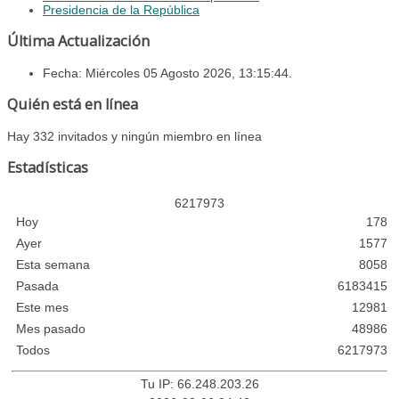
Presidencia de la República
Última Actualización
Fecha: Miércoles 05 Agosto 2026, 13:15:44.
Quién está en línea
Hay 332 invitados y ningún miembro en línea
Estadísticas
6
2
1
7
9
7
3
Hoy
178
Ayer
1577
Esta semana
8058
Pasada
6183415
Este mes
12981
Mes pasado
48986
Todos
6217973
Tu IP: 66.248.203.26