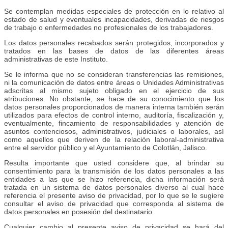
Se contemplan medidas especiales de protección en lo relativo al
estado de salud y eventuales incapacidades, derivadas de riesgos
de trabajo o enfermedades no profesionales de los trabajadores.
Los datos personales recabados serán protegidos, incorporados y
tratados en las bases de datos de las diferentes áreas
administrativas de este Instituto.
Se le informa que no se consideran transferencias las remisiones,
ni la comunicación de datos entre áreas o Unidades Administrativas
adscritas al mismo sujeto obligado en el ejercicio de sus
atribuciones. No obstante, se hace de su conocimiento que los
datos personales proporcionados de manera interna también serán
utilizados para efectos de control interno, auditoría, fiscalización y,
eventualmente, fincamiento de responsabilidades y atención de
asuntos contenciosos, administrativos, judiciales o laborales, así
como aquellos que deriven de la relación laboral-administrativa
entre el servidor público y el Ayuntamiento de Colotlán, Jalisco.
Resulta importante que usted considere que, al brindar su
consentimiento para la transmisión de los datos personales a las
entidades a las que se hizo referencia, dicha información será
tratada en un sistema de datos personales diverso al cual hace
referencia el presente aviso de privacidad, por lo que se le sugiere
consultar el aviso de privacidad que corresponda al sistema de
datos personales en posesión del destinatario.
Cualquier cambio al presente aviso de privacidad se hará del