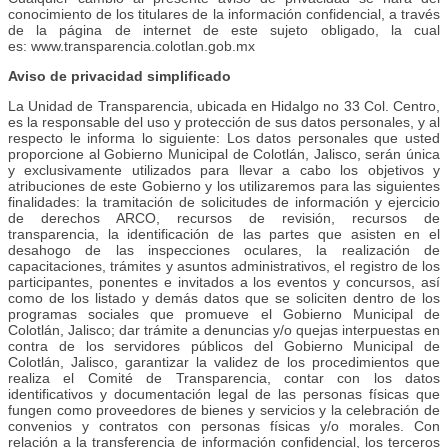
conocimiento de los titulares de la información confidencial, a través
de la página de internet de este sujeto obligado, la cual
es: www.transparencia.colotlan.gob.mx
Aviso de privacidad simplificado
La Unidad de Transparencia, ubicada en Hidalgo no 33 Col. Centro,
es la responsable del uso y protección de sus datos personales, y al
respecto le informa lo siguiente: Los datos personales que usted
proporcione al Gobierno Municipal de Colotlán, Jalisco, serán única
y exclusivamente utilizados para llevar a cabo los objetivos y
atribuciones de este Gobierno y los utilizaremos para las siguientes
finalidades: la tramitación de solicitudes de información y ejercicio
de derechos ARCO, recursos de revisión, recursos de
transparencia, la identificación de las partes que asisten en el
desahogo de las inspecciones oculares, la realización de
capacitaciones, trámites y asuntos administrativos, el registro de los
participantes, ponentes e invitados a los eventos y concursos, así
como de los listado y demás datos que se soliciten dentro de los
programas sociales que promueve el Gobierno Municipal de
Colotlán, Jalisco; dar trámite a denuncias y/o quejas interpuestas en
contra de los servidores públicos del Gobierno Municipal de
Colotlán, Jalisco, garantizar la validez de los procedimientos que
realiza el Comité de Transparencia, contar con los datos
identificativos y documentación legal de las personas físicas que
fungen como proveedores de bienes y servicios y la celebración de
convenios y contratos con personas físicas y/o morales. Con
relación a la transferencia de información confidencial, los terceros