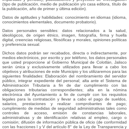
(tipo de publicación, medio de publicación y/o casa editora, título de
la publicación, año de primer y última edición).
Datos de aptitudes y habilidades: conocimiento en idiomas (idioma,
conocimientos elementales, documento probatorio).
Datos personales sensibles: datos relacionados a la salud,
ideológicos, de origen étnico, imagen, fotografía, firma y huella
digital, creencias religiosas, filosóficas y morales, opiniones políticas
y preferencia sexual.
Dichos datos podrán ser recabados, directa o indirectamente, por
medios electrónicos, por escrito y por teléfono, los datos personales
que usted proporcione al Gobierno Municipal de Colotlán, Jalisco
serán única y exclusivamente utilizados para llevar a cabo los
objetivos y atribuciones de este Municipio y los utilizaremos para las
siguientes finalidades: Elaboración del nombramiento del servidor
público, integrar expediente del personal; alta ante el Sistema de
Administración Tributaria a fin de dar cumplimiento con las
obligaciones tributarias correspondientes; alta en la nómina
electrónica del Ayuntamiento a fin de cumplir con los requisitos
legales para la contratación y llevar a cabo el pago de sueldos,
salarios, prestaciones y realizar comprobantes de pago;
cumplimiento de medidas de seguridad administrativas tales como
controles de acceso, emisión de constancias laborales,
administrativas y de identificación relativas al empleo, cargo o
comisión; difusión de información pública de oficio (de conformidad
con las fracciones I y V del artículo 8° de la Ley de Transparencia y