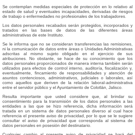
Se contemplan medidas especiales de protección en lo relativo al
estado de salud y eventuales incapacidades, derivadas de riesgos
de trabajo o enfermedades no profesionales de los trabajadores.
Los datos personales recabados serán protegidos, incorporados y
tratados en las bases de datos de las diferentes áreas
administrativas de este Instituto.
Se le informa que no se consideran transferencias las remisiones,
ni la comunicación de datos entre áreas o Unidades Administrativas
adscritas al mismo sujeto obligado en el ejercicio de sus
atribuciones. No obstante, se hace de su conocimiento que los
datos personales proporcionados de manera interna también serán
utilizados para efectos de control interno, auditoría, fiscalización y,
eventualmente, fincamiento de responsabilidades y atención de
asuntos contenciosos, administrativos, judiciales o laborales, así
como aquellos que deriven de la relación laboral-administrativa
entre el servidor público y el Ayuntamiento de Colotlán, Jalisco.
Resulta importante que usted considere que, al brindar su
consentimiento para la transmisión de los datos personales a las
entidades a las que se hizo referencia, dicha información será
tratada en un sistema de datos personales diverso al cual hace
referencia el presente aviso de privacidad, por lo que se le sugiere
consultar el aviso de privacidad que corresponda al sistema de
datos personales en posesión del destinatario.
Cualquier cambio al presente aviso de privacidad se hará del