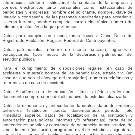
información, teléfono institucional de contacto de la empresa y
correos electrónicos tanto personales como institucionales de
periodistas y empresas; nombre del solicitante, nombre, clave de
usuario y contraseña, de las personas autorizadas para acceder al
sistema Intranet; nombre completo, correo electrónico, número de
teléfono, institución a la que pertenece.
Datos para cumplir con disposiciones fiscales: Clave Única de
Registro de Población, Registro Federal de Contribuyentes.
Datos patrimoniales: número de cuenta bancaria, ingresos o
percepciones. (Con motivo de la declaración patrimonial del
servidor público).
Para el cumplimiento de disposiciones legales (en caso de
accidente o muerte): nombre de los beneficiarios, estado civil (en
caso de que sea el cónyuge del trabajador), números telefónicos y
referencias en caso de accidente.
Datos Académicos o de educación: Título o cédula profesional,
documento comprobatorio del último nivel de estudios alcanzado.
Datos de experiencia y antecedentes laborales: datos de empleos
anteriores (institución, puesto desempeñado, periodo, jefe
inmediato superior, datos de localización de la institución y
autorización para solicitar informes y/o referencias), carta de no
antecedentes penales y constancia de no sanción administrativa, de
labor docente (institución, programa, nivel de estudios, asignaturas
impartidas y periodo), publicaciones y proyectos de investigación