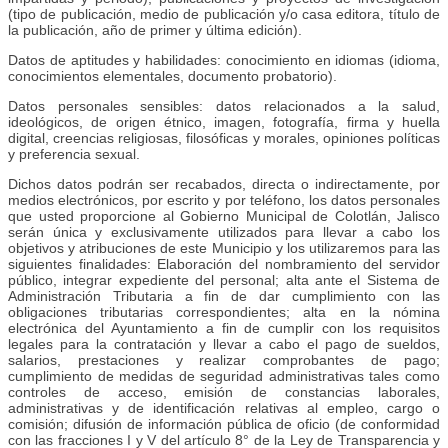
(tipo de publicación, medio de publicación y/o casa editora, título de
la publicación, año de primer y última edición).
Datos de aptitudes y habilidades: conocimiento en idiomas (idioma,
conocimientos elementales, documento probatorio).
Datos personales sensibles: datos relacionados a la salud,
ideológicos, de origen étnico, imagen, fotografía, firma y huella
digital, creencias religiosas, filosóficas y morales, opiniones políticas
y preferencia sexual.
Dichos datos podrán ser recabados, directa o indirectamente, por
medios electrónicos, por escrito y por teléfono, los datos personales
que usted proporcione al Gobierno Municipal de Colotlán, Jalisco
serán única y exclusivamente utilizados para llevar a cabo los
objetivos y atribuciones de este Municipio y los utilizaremos para las
siguientes finalidades: Elaboración del nombramiento del servidor
público, integrar expediente del personal; alta ante el Sistema de
Administración Tributaria a fin de dar cumplimiento con las
obligaciones tributarias correspondientes; alta en la nómina
electrónica del Ayuntamiento a fin de cumplir con los requisitos
legales para la contratación y llevar a cabo el pago de sueldos,
salarios, prestaciones y realizar comprobantes de pago;
cumplimiento de medidas de seguridad administrativas tales como
controles de acceso, emisión de constancias laborales,
administrativas y de identificación relativas al empleo, cargo o
comisión; difusión de información pública de oficio (de conformidad
con las fracciones I y V del artículo 8° de la Ley de Transparencia y