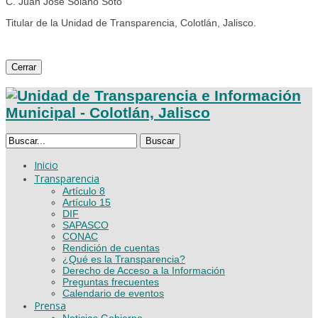
C. Juan José Solano Soto
Titular de la Unidad de Transparencia, Colotlán, Jalisco.
Cerrar
Buscar
Inicio
Transparencia
Artículo 8
Artículo 15
DIF
SAPASCO
CONAC
Rendición de cuentas
¿Qué es la Transparencia?
Derecho de Acceso a la Información
Preguntas frecuentes
Calendario de eventos
Prensa
Noticias Gobierno