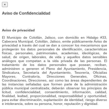
×
Aviso de Confidencialidad
Aviso de privacidad
El Municipio de Colotlán, Jalisco, con domicilio en Hidalgo #33,
Cabecera Municipal, Colotlán, Jalisco, emite públicamente Aviso de
privacidad a través del cual se dan a conocer los mecanismos que
protegerán los datos personales de identificación, características
físicas, personales, patrimoniales, academias, ideológicas, de
salud, de origen, laborales, de vida y aquellos datos sensibles
análogos que competan a la vida privada de las personas. El
tratamiento de los datos personales que posean, reciban,
administren o generen el Pleno del Ayuntamiento, Presidencia,
Sindicatura, Secretaría del Ayuntamiento, Tesorería, Oficialías
Mayores, Contraloría, Direcciones Generales, Oficinas,
Coordinaciones, Direcciones, así como las áreas dependientes de
las instancias señaladas que formen parte de la administración
pública municipal centralizada; deberán observar los principios de
licitud, confidencialidad, consentimiento, información, calidad,
finalidad, lealtad, proporcionalidad, responsabilidad y oportunidad;
para evitar discriminación, suplantación de identidad, riesgo diverso
e intolerancia, sobre su persona, honor, reputación y dignidad.