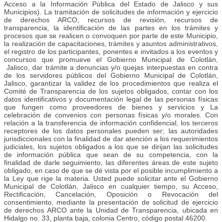
Acceso a la Información Pública del Estado de Jalisco y sus
Municipios). La tramitación de solicitudes de información y ejercicio
de derechos ARCO, recursos de revisión, recursos de
transparencia, la identificación de las partes en los trámites y
procesos que se realicen o convoquen por parte de este Municipio,
la realización de capacitaciones, trámites y asuntos administrativos,
el registro de los participantes, ponentes e invitados a los eventos y
concursos que promueve el Gobierno Municipal de Colotlán,
Jalisco, dar trámite a denuncias y/o quejas interpuestas en contra
de los servidores públicos del Gobierno Municipal de Colotlán,
Jalisco, garantizar la validez de los procedimientos que realiza el
Comité de Transparencia de los sujetos obligados, contar con los
datos identificativos y documentación legal de las personas físicas
que fungen como proveedores de bienes y servicios y La
celebración de convenios con personas físicas y/o morales. Con
relación a la transferencia de información confidencial, los terceros
receptores de los datos personales pueden ser; las autoridades
jurisdiccionales con la finalidad de dar atención a los requerimientos
judiciales, los sujetos obligados a los que se dirijan las solicitudes
de información pública que sean de su competencia, con la
finalidad de darle seguimiento, las diferentes áreas de este sujeto
obligado, en caso de que se dé vista por el posible incumplimiento a
la Ley que rige la materia. Usted puede solicitar ante el Gobierno
Municipal de Colotlán, Jalisco en cualquier tiempo, su Acceso,
Rectificación, Cancelación, Oposición o Revocación del
consentimiento, mediante la presentación de solicitud de ejercicio
de derechos ARCO ante la Unidad de Transparencia, ubicada en
Hidalgo no. 33, planta baja, colonia Centro, código postal 46200.