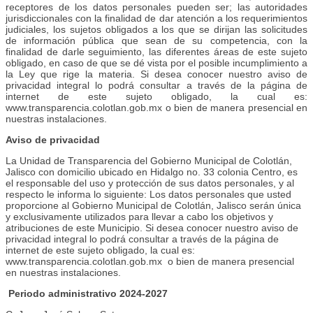
receptores de los datos personales pueden ser; las autoridades
jurisdiccionales con la finalidad de dar atención a los requerimientos
judiciales, los sujetos obligados a los que se dirijan las solicitudes
de información pública que sean de su competencia, con la
finalidad de darle seguimiento, las diferentes áreas de este sujeto
obligado, en caso de que se dé vista por el posible incumplimiento a
la Ley que rige la materia. Si desea conocer nuestro aviso de
privacidad integral lo podrá consultar a través de la página de
internet de este sujeto obligado, la cual es:
www.transparencia.colotlan.gob.mx o bien de manera presencial en
nuestras instalaciones.
Aviso de privacidad
La Unidad de Transparencia del Gobierno Municipal de Colotlán,
Jalisco con domicilio ubicado en Hidalgo no. 33 colonia Centro, es
el responsable del uso y protección de sus datos personales, y al
respecto le informa lo siguiente: Los datos personales que usted
proporcione al Gobierno Municipal de Colotlán, Jalisco serán única
y exclusivamente utilizados para llevar a cabo los objetivos y
atribuciones de este Municipio. Si desea conocer nuestro aviso de
privacidad integral lo podrá consultar a través de la página de
internet de este sujeto obligado, la cual es:
www.transparencia.colotlan.gob.mx o bien de manera presencial
en nuestras instalaciones.
Periodo administrativo 2024-2027