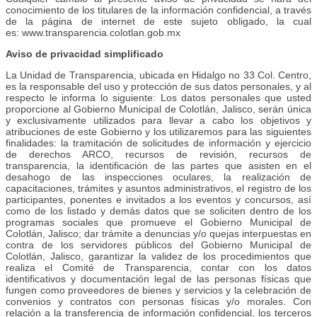
conocimiento de los titulares de la información confidencial, a través
de la página de internet de este sujeto obligado, la cual
es: www.transparencia.colotlan.gob.mx
Aviso de privacidad simplificado
La Unidad de Transparencia, ubicada en Hidalgo no 33 Col. Centro,
es la responsable del uso y protección de sus datos personales, y al
respecto le informa lo siguiente: Los datos personales que usted
proporcione al Gobierno Municipal de Colotlán, Jalisco, serán única
y exclusivamente utilizados para llevar a cabo los objetivos y
atribuciones de este Gobierno y los utilizaremos para las siguientes
finalidades: la tramitación de solicitudes de información y ejercicio
de derechos ARCO, recursos de revisión, recursos de
transparencia, la identificación de las partes que asisten en el
desahogo de las inspecciones oculares, la realización de
capacitaciones, trámites y asuntos administrativos, el registro de los
participantes, ponentes e invitados a los eventos y concursos, así
como de los listado y demás datos que se soliciten dentro de los
programas sociales que promueve el Gobierno Municipal de
Colotlán, Jalisco; dar trámite a denuncias y/o quejas interpuestas en
contra de los servidores públicos del Gobierno Municipal de
Colotlán, Jalisco, garantizar la validez de los procedimientos que
realiza el Comité de Transparencia, contar con los datos
identificativos y documentación legal de las personas físicas que
fungen como proveedores de bienes y servicios y la celebración de
convenios y contratos con personas físicas y/o morales. Con
relación a la transferencia de información confidencial, los terceros