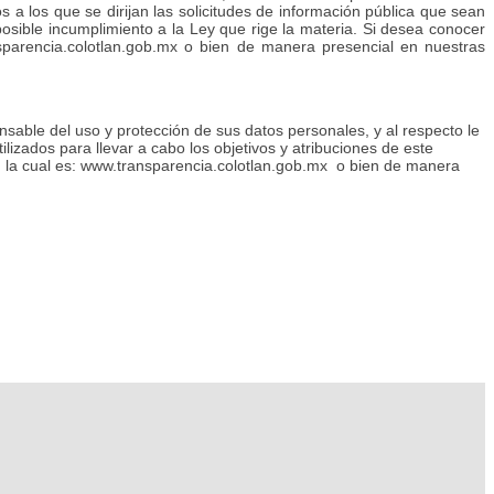
os a los que se dirijan las solicitudes de información pública que sean
posible incumplimiento a la Ley que rige la materia. Si desea conocer
ansparencia.colotlan.gob.mx o bien de manera presencial en nuestras
nsable del uso y protección de sus datos personales, y al respecto le
lizados para llevar a cabo los objetivos y atribuciones de este
do, la cual es: www.transparencia.colotlan.gob.mx o bien de manera