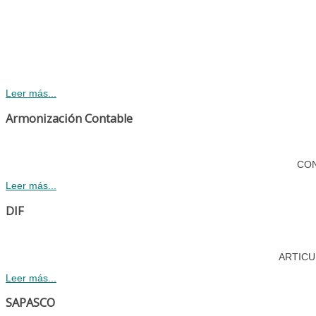
Leer más...
Armonización Contable
CONA
Leer más...
DIF
ARTICULO
Leer más...
SAPASCO