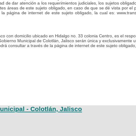
ad de dar atención a los requerimientos judiciales, los sujetos obligad
ntes áreas de este sujeto obligado, en caso de que se dé vista por el 
e la página de internet de este sujeto obligado, la cual es: www.tr
co con domicilio ubicado en Hidalgo no. 33 colonia Centro, es el respo
obierno Municipal de Colotlán, Jalisco serán única y exclusivamente uti
odrá consultar a través de la página de internet de este sujeto obliga