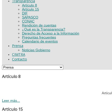
Transparencia
Artículo 8
Artículo 15
DIF
SAPASCO
CONAC
Rendición de cuentas
¿Qué es la Transparencia?
Derecho de Acceso a la Información
Preguntas frecuentes
Calendario de eventos
Prensa
Noticias Gobierno
CIMTRA
Contacto
Artículo 8
Artícu
Leer más...
Artículo 15