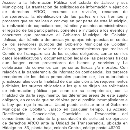
Acceso a la Información Pública del Estado de Jalisco y sus
Municipios). La tramitación de solicitudes de información y ejercicio
de derechos ARCO, recursos de revisión, recursos de
transparencia, la identificación de las partes en los trámites y
procesos que se realicen o convoquen por parte de este Municipio,
la realización de capacitaciones, trámites y asuntos administrativos,
el registro de los participantes, ponentes e invitados a los eventos y
concursos que promueve el Gobierno Municipal de Colotlán,
Jalisco, dar trámite a denuncias y/o quejas interpuestas en contra
de los servidores públicos del Gobierno Municipal de Colotlán,
Jalisco, garantizar la validez de los procedimientos que realiza el
Comité de Transparencia de los sujetos obligados, contar con los
datos identificativos y documentación legal de las personas físicas
que fungen como proveedores de bienes y servicios y La
celebración de convenios con personas físicas y/o morales. Con
relación a la transferencia de información confidencial, los terceros
receptores de los datos personales pueden ser; las autoridades
jurisdiccionales con la finalidad de dar atención a los requerimientos
judiciales, los sujetos obligados a los que se dirijan las solicitudes
de información pública que sean de su competencia, con la
finalidad de darle seguimiento, las diferentes áreas de este sujeto
obligado, en caso de que se dé vista por el posible incumplimiento a
la Ley que rige la materia. Usted puede solicitar ante el Gobierno
Municipal de Colotlán, Jalisco en cualquier tiempo, su Acceso,
Rectificación, Cancelación, Oposición o Revocación del
consentimiento, mediante la presentación de solicitud de ejercicio
de derechos ARCO ante la Unidad de Transparencia, ubicada en
Hidalgo no. 33, planta baja, colonia Centro, código postal 46200.