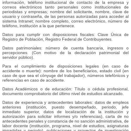
información, teléfono institucional de contacto de la empresa y
correos electrónicos tanto personales como institucionales de
periodistas y empresas; nombre del solicitante, nombre, clave de
usuario y contraseña, de las personas autorizadas para acceder al
sistema Intranet; nombre completo, correo electrónico, número de
teléfono, institución a la que pertenece.
Datos para cumplir con disposiciones fiscales: Clave Única de
Registro de Población, Registro Federal de Contribuyentes.
Datos patrimoniales: número de cuenta bancaria, ingresos o
percepciones. (Con motivo de la declaración patrimonial del
servidor público).
Para el cumplimiento de disposiciones legales (en caso de
accidente o muerte): nombre de los beneficiarios, estado civil (en
caso de que sea el cónyuge del trabajador), números telefónicos y
referencias en caso de accidente.
Datos Académicos o de educación: Título o cédula profesional,
documento comprobatorio del último nivel de estudios alcanzado.
Datos de experiencia y antecedentes laborales: datos de empleos
anteriores (institución, puesto desempeñado, periodo, jefe
inmediato superior, datos de localización de la institución y
autorización para solicitar informes y/o referencias), carta de no
antecedentes penales y constancia de no sanción administrativa, de
labor docente (institución, programa, nivel de estudios, asignaturas
impartidas y periodo), publicaciones y proyectos de investigación