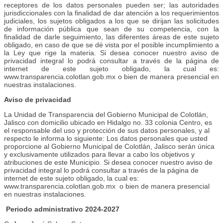
receptores de los datos personales pueden ser; las autoridades
jurisdiccionales con la finalidad de dar atención a los requerimientos
judiciales, los sujetos obligados a los que se dirijan las solicitudes
de información pública que sean de su competencia, con la
finalidad de darle seguimiento, las diferentes áreas de este sujeto
obligado, en caso de que se dé vista por el posible incumplimiento a
la Ley que rige la materia. Si desea conocer nuestro aviso de
privacidad integral lo podrá consultar a través de la página de
internet de este sujeto obligado, la cual es:
www.transparencia.colotlan.gob.mx o bien de manera presencial en
nuestras instalaciones.
Aviso de privacidad
La Unidad de Transparencia del Gobierno Municipal de Colotlán,
Jalisco con domicilio ubicado en Hidalgo no. 33 colonia Centro, es
el responsable del uso y protección de sus datos personales, y al
respecto le informa lo siguiente: Los datos personales que usted
proporcione al Gobierno Municipal de Colotlán, Jalisco serán única
y exclusivamente utilizados para llevar a cabo los objetivos y
atribuciones de este Municipio. Si desea conocer nuestro aviso de
privacidad integral lo podrá consultar a través de la página de
internet de este sujeto obligado, la cual es:
www.transparencia.colotlan.gob.mx o bien de manera presencial
en nuestras instalaciones.
Periodo administrativo 2024-2027