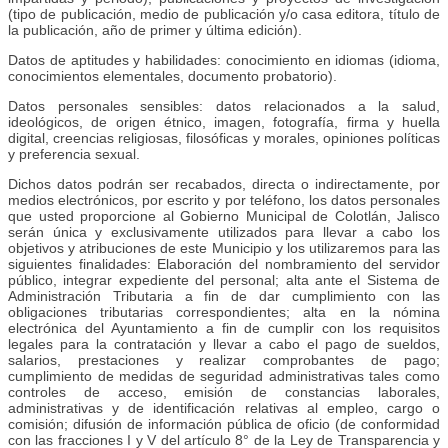
(tipo de publicación, medio de publicación y/o casa editora, título de
la publicación, año de primer y última edición).
Datos de aptitudes y habilidades: conocimiento en idiomas (idioma,
conocimientos elementales, documento probatorio).
Datos personales sensibles: datos relacionados a la salud,
ideológicos, de origen étnico, imagen, fotografía, firma y huella
digital, creencias religiosas, filosóficas y morales, opiniones políticas
y preferencia sexual.
Dichos datos podrán ser recabados, directa o indirectamente, por
medios electrónicos, por escrito y por teléfono, los datos personales
que usted proporcione al Gobierno Municipal de Colotlán, Jalisco
serán única y exclusivamente utilizados para llevar a cabo los
objetivos y atribuciones de este Municipio y los utilizaremos para las
siguientes finalidades: Elaboración del nombramiento del servidor
público, integrar expediente del personal; alta ante el Sistema de
Administración Tributaria a fin de dar cumplimiento con las
obligaciones tributarias correspondientes; alta en la nómina
electrónica del Ayuntamiento a fin de cumplir con los requisitos
legales para la contratación y llevar a cabo el pago de sueldos,
salarios, prestaciones y realizar comprobantes de pago;
cumplimiento de medidas de seguridad administrativas tales como
controles de acceso, emisión de constancias laborales,
administrativas y de identificación relativas al empleo, cargo o
comisión; difusión de información pública de oficio (de conformidad
con las fracciones I y V del artículo 8° de la Ley de Transparencia y