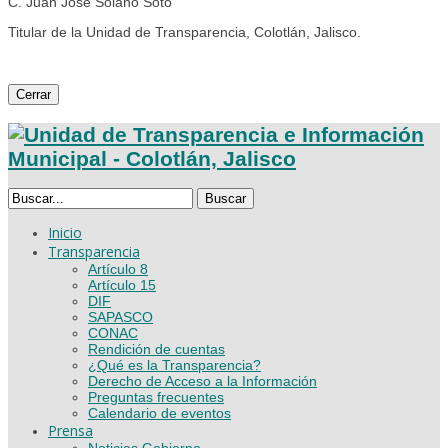
C. Juan José Solano Soto
Titular de la Unidad de Transparencia, Colotlán, Jalisco.
Cerrar
Buscar
Inicio
Transparencia
Artículo 8
Artículo 15
DIF
SAPASCO
CONAC
Rendición de cuentas
¿Qué es la Transparencia?
Derecho de Acceso a la Información
Preguntas frecuentes
Calendario de eventos
Prensa
Noticias Gobierno