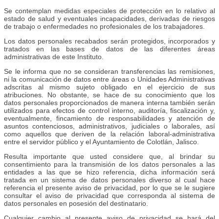
Se contemplan medidas especiales de protección en lo relativo al
estado de salud y eventuales incapacidades, derivadas de riesgos
de trabajo o enfermedades no profesionales de los trabajadores.
Los datos personales recabados serán protegidos, incorporados y
tratados en las bases de datos de las diferentes áreas
administrativas de este Instituto.
Se le informa que no se consideran transferencias las remisiones,
ni la comunicación de datos entre áreas o Unidades Administrativas
adscritas al mismo sujeto obligado en el ejercicio de sus
atribuciones. No obstante, se hace de su conocimiento que los
datos personales proporcionados de manera interna también serán
utilizados para efectos de control interno, auditoría, fiscalización y,
eventualmente, fincamiento de responsabilidades y atención de
asuntos contenciosos, administrativos, judiciales o laborales, así
como aquellos que deriven de la relación laboral-administrativa
entre el servidor público y el Ayuntamiento de Colotlán, Jalisco.
Resulta importante que usted considere que, al brindar su
consentimiento para la transmisión de los datos personales a las
entidades a las que se hizo referencia, dicha información será
tratada en un sistema de datos personales diverso al cual hace
referencia el presente aviso de privacidad, por lo que se le sugiere
consultar el aviso de privacidad que corresponda al sistema de
datos personales en posesión del destinatario.
Cualquier cambio al presente aviso de privacidad se hará del