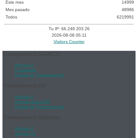
Este mes
14999
Mes pasado
48986
Todos
6219991
Tu IP: 66.248.203.26
2026-08-08 05:11
Visitors Counter
Transparencia SAPASCO
Artículo 8
Focalizada
Unidad de Transparencia
Transparencia DIF
Artículo 8
Agenda diaria DIF
Unidad de Transparencia
Transparencia Gobierno
Artículo 8
Artículo 15