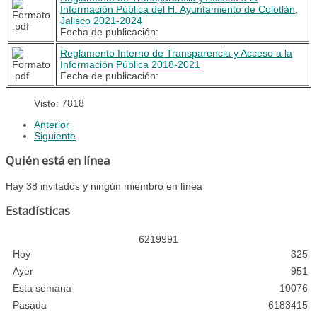
Información Pública del H. Ayuntamiento de Colotlán,
Jalisco 2021-2024
Fecha de publicación:
Reglamento Interno de Transparencia y Acceso a la
Información Pública 2018-2021
Fecha de publicación:
Visto: 7818
Anterior
Siguiente
Quién está en línea
Hay 38 invitados y ningún miembro en línea
Estadísticas
6
2
1
9
9
9
1
Hoy
325
Ayer
951
Esta semana
10076
Pasada
6183415