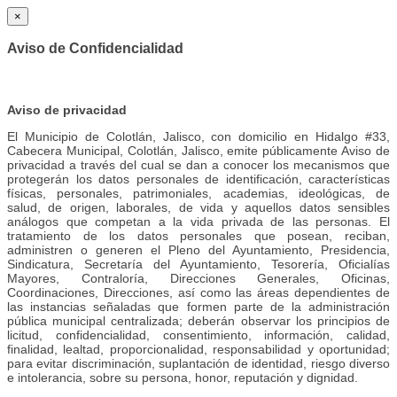
×
Aviso de Confidencialidad
Aviso de privacidad
El Municipio de Colotlán, Jalisco, con domicilio en Hidalgo #33,
Cabecera Municipal, Colotlán, Jalisco, emite públicamente Aviso de
privacidad a través del cual se dan a conocer los mecanismos que
protegerán los datos personales de identificación, características
físicas, personales, patrimoniales, academias, ideológicas, de
salud, de origen, laborales, de vida y aquellos datos sensibles
análogos que competan a la vida privada de las personas. El
tratamiento de los datos personales que posean, reciban,
administren o generen el Pleno del Ayuntamiento, Presidencia,
Sindicatura, Secretaría del Ayuntamiento, Tesorería, Oficialías
Mayores, Contraloría, Direcciones Generales, Oficinas,
Coordinaciones, Direcciones, así como las áreas dependientes de
las instancias señaladas que formen parte de la administración
pública municipal centralizada; deberán observar los principios de
licitud, confidencialidad, consentimiento, información, calidad,
finalidad, lealtad, proporcionalidad, responsabilidad y oportunidad;
para evitar discriminación, suplantación de identidad, riesgo diverso
e intolerancia, sobre su persona, honor, reputación y dignidad.