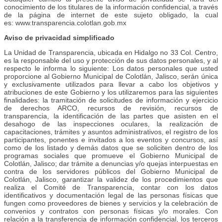
conocimiento de los titulares de la información confidencial, a través
de la página de internet de este sujeto obligado, la cual
es: www.transparencia.colotlan.gob.mx
Aviso de privacidad simplificado
La Unidad de Transparencia, ubicada en Hidalgo no 33 Col. Centro,
es la responsable del uso y protección de sus datos personales, y al
respecto le informa lo siguiente: Los datos personales que usted
proporcione al Gobierno Municipal de Colotlán, Jalisco, serán única
y exclusivamente utilizados para llevar a cabo los objetivos y
atribuciones de este Gobierno y los utilizaremos para las siguientes
finalidades: la tramitación de solicitudes de información y ejercicio
de derechos ARCO, recursos de revisión, recursos de
transparencia, la identificación de las partes que asisten en el
desahogo de las inspecciones oculares, la realización de
capacitaciones, trámites y asuntos administrativos, el registro de los
participantes, ponentes e invitados a los eventos y concursos, así
como de los listado y demás datos que se soliciten dentro de los
programas sociales que promueve el Gobierno Municipal de
Colotlán, Jalisco; dar trámite a denuncias y/o quejas interpuestas en
contra de los servidores públicos del Gobierno Municipal de
Colotlán, Jalisco, garantizar la validez de los procedimientos que
realiza el Comité de Transparencia, contar con los datos
identificativos y documentación legal de las personas físicas que
fungen como proveedores de bienes y servicios y la celebración de
convenios y contratos con personas físicas y/o morales. Con
relación a la transferencia de información confidencial, los terceros