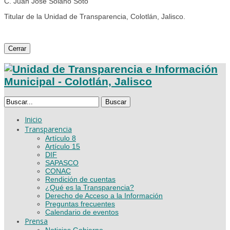
C. Juan José Solano Soto
Titular de la Unidad de Transparencia, Colotlán, Jalisco.
Cerrar
Buscar
Inicio
Transparencia
Artículo 8
Artículo 15
DIF
SAPASCO
CONAC
Rendición de cuentas
¿Qué es la Transparencia?
Derecho de Acceso a la Información
Preguntas frecuentes
Calendario de eventos
Prensa
Noticias Gobierno