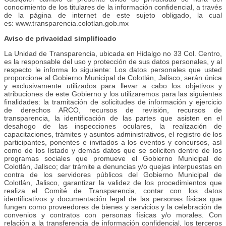
conocimiento de los titulares de la información confidencial, a través
de la página de internet de este sujeto obligado, la cual
es: www.transparencia.colotlan.gob.mx
Aviso de privacidad simplificado
La Unidad de Transparencia, ubicada en Hidalgo no 33 Col. Centro,
es la responsable del uso y protección de sus datos personales, y al
respecto le informa lo siguiente: Los datos personales que usted
proporcione al Gobierno Municipal de Colotlán, Jalisco, serán única
y exclusivamente utilizados para llevar a cabo los objetivos y
atribuciones de este Gobierno y los utilizaremos para las siguientes
finalidades: la tramitación de solicitudes de información y ejercicio
de derechos ARCO, recursos de revisión, recursos de
transparencia, la identificación de las partes que asisten en el
desahogo de las inspecciones oculares, la realización de
capacitaciones, trámites y asuntos administrativos, el registro de los
participantes, ponentes e invitados a los eventos y concursos, así
como de los listado y demás datos que se soliciten dentro de los
programas sociales que promueve el Gobierno Municipal de
Colotlán, Jalisco; dar trámite a denuncias y/o quejas interpuestas en
contra de los servidores públicos del Gobierno Municipal de
Colotlán, Jalisco, garantizar la validez de los procedimientos que
realiza el Comité de Transparencia, contar con los datos
identificativos y documentación legal de las personas físicas que
fungen como proveedores de bienes y servicios y la celebración de
convenios y contratos con personas físicas y/o morales. Con
relación a la transferencia de información confidencial, los terceros