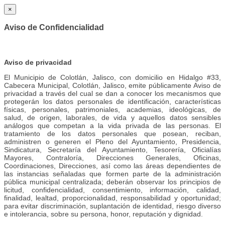
×
Aviso de Confidencialidad
Aviso de privacidad
El Municipio de Colotlán, Jalisco, con domicilio en Hidalgo #33,
Cabecera Municipal, Colotlán, Jalisco, emite públicamente Aviso de
privacidad a través del cual se dan a conocer los mecanismos que
protegerán los datos personales de identificación, características
físicas, personales, patrimoniales, academias, ideológicas, de
salud, de origen, laborales, de vida y aquellos datos sensibles
análogos que competan a la vida privada de las personas. El
tratamiento de los datos personales que posean, reciban,
administren o generen el Pleno del Ayuntamiento, Presidencia,
Sindicatura, Secretaría del Ayuntamiento, Tesorería, Oficialías
Mayores, Contraloría, Direcciones Generales, Oficinas,
Coordinaciones, Direcciones, así como las áreas dependientes de
las instancias señaladas que formen parte de la administración
pública municipal centralizada; deberán observar los principios de
licitud, confidencialidad, consentimiento, información, calidad,
finalidad, lealtad, proporcionalidad, responsabilidad y oportunidad;
para evitar discriminación, suplantación de identidad, riesgo diverso
e intolerancia, sobre su persona, honor, reputación y dignidad.