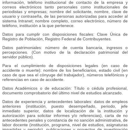
información, teléfono institucional de contacto de la empresa y
correos electrónicos tanto personales como institucionales de
periodistas y empresas; nombre del solicitante, nombre, clave de
usuario y contraseña, de las personas autorizadas para acceder al
sistema Intranet; nombre completo, correo electrónico, número de
teléfono, institución a la que pertenece.
Datos para cumplir con disposiciones fiscales: Clave Única de
Registro de Población, Registro Federal de Contribuyentes.
Datos patrimoniales: número de cuenta bancaria, ingresos o
percepciones. (Con motivo de la declaración patrimonial del
servidor público).
Para el cumplimiento de disposiciones legales (en caso de
accidente o muerte): nombre de los beneficiarios, estado civil (en
caso de que sea el cónyuge del trabajador), números telefónicos y
referencias en caso de accidente.
Datos Académicos o de educación: Título o cédula profesional,
documento comprobatorio del último nivel de estudios alcanzado.
Datos de experiencia y antecedentes laborales: datos de empleos
anteriores (institución, puesto desempeñado, periodo, jefe
inmediato superior, datos de localización de la institución y
autorización para solicitar informes y/o referencias), carta de no
antecedentes penales y constancia de no sanción administrativa, de
labor docente (institución, programa, nivel de estudios, asignaturas
impartidas y periodo), publicaciones y proyectos de investigación