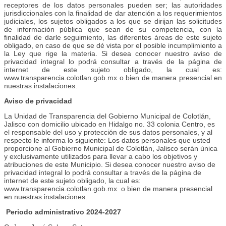
receptores de los datos personales pueden ser; las autoridades
jurisdiccionales con la finalidad de dar atención a los requerimientos
judiciales, los sujetos obligados a los que se dirijan las solicitudes
de información pública que sean de su competencia, con la
finalidad de darle seguimiento, las diferentes áreas de este sujeto
obligado, en caso de que se dé vista por el posible incumplimiento a
la Ley que rige la materia. Si desea conocer nuestro aviso de
privacidad integral lo podrá consultar a través de la página de
internet de este sujeto obligado, la cual es:
www.transparencia.colotlan.gob.mx o bien de manera presencial en
nuestras instalaciones.
Aviso de privacidad
La Unidad de Transparencia del Gobierno Municipal de Colotlán,
Jalisco con domicilio ubicado en Hidalgo no. 33 colonia Centro, es
el responsable del uso y protección de sus datos personales, y al
respecto le informa lo siguiente: Los datos personales que usted
proporcione al Gobierno Municipal de Colotlán, Jalisco serán única
y exclusivamente utilizados para llevar a cabo los objetivos y
atribuciones de este Municipio. Si desea conocer nuestro aviso de
privacidad integral lo podrá consultar a través de la página de
internet de este sujeto obligado, la cual es:
www.transparencia.colotlan.gob.mx o bien de manera presencial
en nuestras instalaciones.
Periodo administrativo 2024-2027