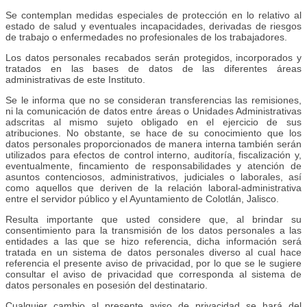
Se contemplan medidas especiales de protección en lo relativo al
estado de salud y eventuales incapacidades, derivadas de riesgos
de trabajo o enfermedades no profesionales de los trabajadores.
Los datos personales recabados serán protegidos, incorporados y
tratados en las bases de datos de las diferentes áreas
administrativas de este Instituto.
Se le informa que no se consideran transferencias las remisiones,
ni la comunicación de datos entre áreas o Unidades Administrativas
adscritas al mismo sujeto obligado en el ejercicio de sus
atribuciones. No obstante, se hace de su conocimiento que los
datos personales proporcionados de manera interna también serán
utilizados para efectos de control interno, auditoría, fiscalización y,
eventualmente, fincamiento de responsabilidades y atención de
asuntos contenciosos, administrativos, judiciales o laborales, así
como aquellos que deriven de la relación laboral-administrativa
entre el servidor público y el Ayuntamiento de Colotlán, Jalisco.
Resulta importante que usted considere que, al brindar su
consentimiento para la transmisión de los datos personales a las
entidades a las que se hizo referencia, dicha información será
tratada en un sistema de datos personales diverso al cual hace
referencia el presente aviso de privacidad, por lo que se le sugiere
consultar el aviso de privacidad que corresponda al sistema de
datos personales en posesión del destinatario.
Cualquier cambio al presente aviso de privacidad se hará del