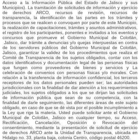
Acceso a la Información Pública del Estado de Jalisco y sus
Municipios). La tramitación de solicitudes de información y ejercicio
de derechos ARCO, recursos de revisión, recursos de
transparencia, la identificación de las partes en los trámites y
procesos que se realicen o convoquen por parte de este Municipio,
la realización de capacitaciones, trámites y asuntos administrativos,
el registro de los participantes, ponentes e invitados a los eventos y
concursos que promueve el Gobierno Municipal de Colotlán,
Jalisco, dar trámite a denuncias y/o quejas interpuestas en contra
de los servidores públicos del Gobierno Municipal de Colotlán,
Jalisco, garantizar la validez de los procedimientos que realiza el
Comité de Transparencia de los sujetos obligados, contar con los
datos identificativos y documentación legal de las personas físicas
que fungen como proveedores de bienes y servicios y La
celebración de convenios con personas físicas y/o morales. Con
relación a la transferencia de información confidencial, los terceros
receptores de los datos personales pueden ser; las autoridades
jurisdiccionales con la finalidad de dar atención a los requerimientos
judiciales, los sujetos obligados a los que se dirijan las solicitudes
de información pública que sean de su competencia, con la
finalidad de darle seguimiento, las diferentes áreas de este sujeto
obligado, en caso de que se dé vista por el posible incumplimiento a
la Ley que rige la materia. Usted puede solicitar ante el Gobierno
Municipal de Colotlán, Jalisco en cualquier tiempo, su Acceso,
Rectificación, Cancelación, Oposición o Revocación del
consentimiento, mediante la presentación de solicitud de ejercicio
de derechos ARCO ante la Unidad de Transparencia, ubicada en
Hidalgo no. 33, planta baja, colonia Centro, código postal 46200.