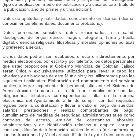
(tipo de publicación, medio de publicación y/o casa editora, título de
la publicación, año de primer y última edición).
Datos de aptitudes y habilidades: conocimiento en idiomas (idioma,
conocimientos elementales, documento probatorio).
Datos personales sensibles: datos relacionados a la salud,
ideológicos, de origen étnico, imagen, fotografía, firma y huella
digital, creencias religiosas, filosóficas y morales, opiniones políticas
y preferencia sexual.
Dichos datos podrán ser recabados, directa o indirectamente, por
medios electrónicos, por escrito y por teléfono, los datos personales
que usted proporcione al Gobierno Municipal de Colotlán, Jalisco
serán única y exclusivamente utilizados para llevar a cabo los
objetivos y atribuciones de este Municipio y los utilizaremos para las
siguientes finalidades: Elaboración del nombramiento del servidor
público, integrar expediente del personal; alta ante el Sistema de
Administración Tributaria a fin de dar cumplimiento con las
obligaciones tributarias correspondientes; alta en la nómina
electrónica del Ayuntamiento a fin de cumplir con los requisitos
legales para la contratación y llevar a cabo el pago de sueldos,
salarios, prestaciones y realizar comprobantes de pago;
cumplimiento de medidas de seguridad administrativas tales como
controles de acceso, emisión de constancias laborales,
administrativas y de identificación relativas al empleo, cargo o
comisión; difusión de información pública de oficio (de conformidad
con las fracciones I y V del artículo 8° de la Ley de Transparencia y