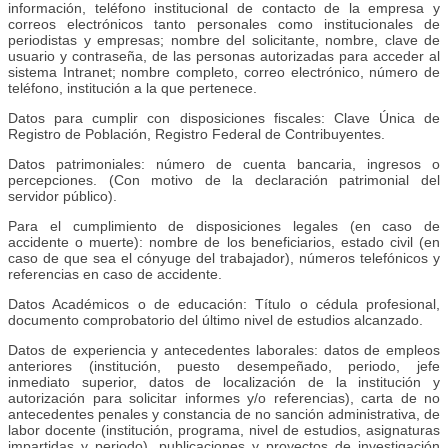
información, teléfono institucional de contacto de la empresa y
correos electrónicos tanto personales como institucionales de
periodistas y empresas; nombre del solicitante, nombre, clave de
usuario y contraseña, de las personas autorizadas para acceder al
sistema Intranet; nombre completo, correo electrónico, número de
teléfono, institución a la que pertenece.
Datos para cumplir con disposiciones fiscales: Clave Única de
Registro de Población, Registro Federal de Contribuyentes.
Datos patrimoniales: número de cuenta bancaria, ingresos o
percepciones. (Con motivo de la declaración patrimonial del
servidor público).
Para el cumplimiento de disposiciones legales (en caso de
accidente o muerte): nombre de los beneficiarios, estado civil (en
caso de que sea el cónyuge del trabajador), números telefónicos y
referencias en caso de accidente.
Datos Académicos o de educación: Título o cédula profesional,
documento comprobatorio del último nivel de estudios alcanzado.
Datos de experiencia y antecedentes laborales: datos de empleos
anteriores (institución, puesto desempeñado, periodo, jefe
inmediato superior, datos de localización de la institución y
autorización para solicitar informes y/o referencias), carta de no
antecedentes penales y constancia de no sanción administrativa, de
labor docente (institución, programa, nivel de estudios, asignaturas
impartidas y periodo), publicaciones y proyectos de investigación