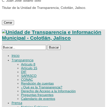
C. Juan José Solano Soto
Titular de la Unidad de Transparencia, Colotlán, Jalisco.
Cerrar
Buscar
Inicio
Transparencia
Artículo 8
Artículo 15
DIF
SAPASCO
CONAC
Rendición de cuentas
¿Qué es la Transparencia?
Derecho de Acceso a la Información
Preguntas frecuentes
Calendario de eventos
Prensa
Noticias Gobierno