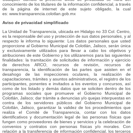
conocimiento de los titulares de la información confidencial, a través
de la página de internet de este sujeto obligado, la cual
es: www.transparencia.colotlan.gob.mx
Aviso de privacidad simplificado
La Unidad de Transparencia, ubicada en Hidalgo no 33 Col. Centro,
es la responsable del uso y protección de sus datos personales, y al
respecto le informa lo siguiente: Los datos personales que usted
proporcione al Gobierno Municipal de Colotlán, Jalisco, serán única
y exclusivamente utilizados para llevar a cabo los objetivos y
atribuciones de este Gobierno y los utilizaremos para las siguientes
finalidades: la tramitación de solicitudes de información y ejercicio
de derechos ARCO, recursos de revisión, recursos de
transparencia, la identificación de las partes que asisten en el
desahogo de las inspecciones oculares, la realización de
capacitaciones, trámites y asuntos administrativos, el registro de los
participantes, ponentes e invitados a los eventos y concursos, así
como de los listado y demás datos que se soliciten dentro de los
programas sociales que promueve el Gobierno Municipal de
Colotlán, Jalisco; dar trámite a denuncias y/o quejas interpuestas en
contra de los servidores públicos del Gobierno Municipal de
Colotlán, Jalisco, garantizar la validez de los procedimientos que
realiza el Comité de Transparencia, contar con los datos
identificativos y documentación legal de las personas físicas que
fungen como proveedores de bienes y servicios y la celebración de
convenios y contratos con personas físicas y/o morales. Con
relación a la transferencia de información confidencial, los terceros