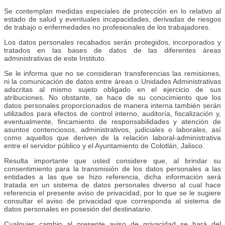
Se contemplan medidas especiales de protección en lo relativo al
estado de salud y eventuales incapacidades, derivadas de riesgos
de trabajo o enfermedades no profesionales de los trabajadores.
Los datos personales recabados serán protegidos, incorporados y
tratados en las bases de datos de las diferentes áreas
administrativas de este Instituto.
Se le informa que no se consideran transferencias las remisiones,
ni la comunicación de datos entre áreas o Unidades Administrativas
adscritas al mismo sujeto obligado en el ejercicio de sus
atribuciones. No obstante, se hace de su conocimiento que los
datos personales proporcionados de manera interna también serán
utilizados para efectos de control interno, auditoría, fiscalización y,
eventualmente, fincamiento de responsabilidades y atención de
asuntos contenciosos, administrativos, judiciales o laborales, así
como aquellos que deriven de la relación laboral-administrativa
entre el servidor público y el Ayuntamiento de Colotlán, Jalisco.
Resulta importante que usted considere que, al brindar su
consentimiento para la transmisión de los datos personales a las
entidades a las que se hizo referencia, dicha información será
tratada en un sistema de datos personales diverso al cual hace
referencia el presente aviso de privacidad, por lo que se le sugiere
consultar el aviso de privacidad que corresponda al sistema de
datos personales en posesión del destinatario.
Cualquier cambio al presente aviso de privacidad se hará del