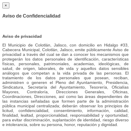
×
Aviso de Confidencialidad
Aviso de privacidad
El Municipio de Colotlán, Jalisco, con domicilio en Hidalgo #33,
Cabecera Municipal, Colotlán, Jalisco, emite públicamente Aviso de
privacidad a través del cual se dan a conocer los mecanismos que
protegerán los datos personales de identificación, características
físicas, personales, patrimoniales, academias, ideológicas, de
salud, de origen, laborales, de vida y aquellos datos sensibles
análogos que competan a la vida privada de las personas. El
tratamiento de los datos personales que posean, reciban,
administren o generen el Pleno del Ayuntamiento, Presidencia,
Sindicatura, Secretaría del Ayuntamiento, Tesorería, Oficialías
Mayores, Contraloría, Direcciones Generales, Oficinas,
Coordinaciones, Direcciones, así como las áreas dependientes de
las instancias señaladas que formen parte de la administración
pública municipal centralizada; deberán observar los principios de
licitud, confidencialidad, consentimiento, información, calidad,
finalidad, lealtad, proporcionalidad, responsabilidad y oportunidad;
para evitar discriminación, suplantación de identidad, riesgo diverso
e intolerancia, sobre su persona, honor, reputación y dignidad.