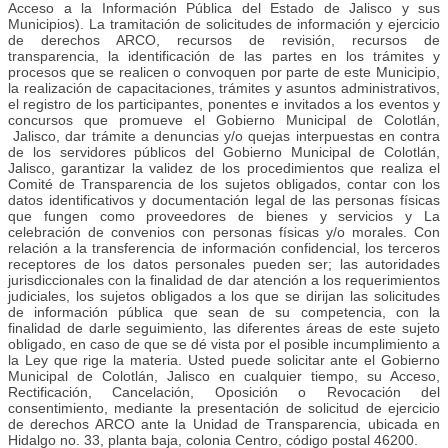
Acceso a la Información Pública del Estado de Jalisco y sus
Municipios). La tramitación de solicitudes de información y ejercicio
de derechos ARCO, recursos de revisión, recursos de
transparencia, la identificación de las partes en los trámites y
procesos que se realicen o convoquen por parte de este Municipio,
la realización de capacitaciones, trámites y asuntos administrativos,
el registro de los participantes, ponentes e invitados a los eventos y
concursos que promueve el Gobierno Municipal de Colotlán,
Jalisco, dar trámite a denuncias y/o quejas interpuestas en contra
de los servidores públicos del Gobierno Municipal de Colotlán,
Jalisco, garantizar la validez de los procedimientos que realiza el
Comité de Transparencia de los sujetos obligados, contar con los
datos identificativos y documentación legal de las personas físicas
que fungen como proveedores de bienes y servicios y La
celebración de convenios con personas físicas y/o morales. Con
relación a la transferencia de información confidencial, los terceros
receptores de los datos personales pueden ser; las autoridades
jurisdiccionales con la finalidad de dar atención a los requerimientos
judiciales, los sujetos obligados a los que se dirijan las solicitudes
de información pública que sean de su competencia, con la
finalidad de darle seguimiento, las diferentes áreas de este sujeto
obligado, en caso de que se dé vista por el posible incumplimiento a
la Ley que rige la materia. Usted puede solicitar ante el Gobierno
Municipal de Colotlán, Jalisco en cualquier tiempo, su Acceso,
Rectificación, Cancelación, Oposición o Revocación del
consentimiento, mediante la presentación de solicitud de ejercicio
de derechos ARCO ante la Unidad de Transparencia, ubicada en
Hidalgo no. 33, planta baja, colonia Centro, código postal 46200.