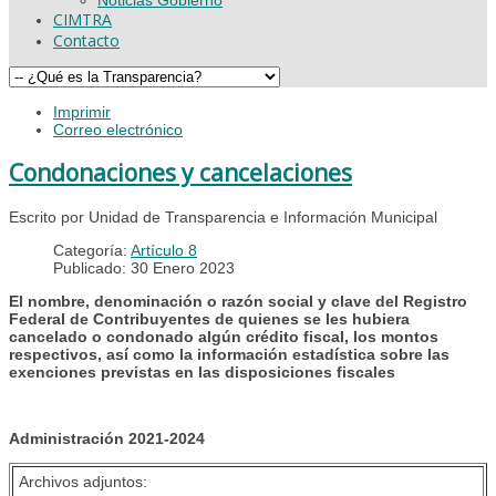
CIMTRA
Contacto
Imprimir
Correo electrónico
Condonaciones y cancelaciones
Escrito por Unidad de Transparencia e Información Municipal
Categoría:
Artículo 8
Publicado: 30 Enero 2023
El nombre, denominación o razón social y clave del Registro
Federal de Contribuyentes de quienes se les hubiera
cancelado o condonado algún crédito fiscal, los montos
respectivos, así como la información estadística sobre las
exenciones previstas en las disposiciones fiscales
Administración 2021-2024
Archivos adjuntos: