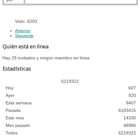
Visto: 6203
Anterior
Siguiente
Quién está en línea
Hay 29 invitados y ningún miembro en línea
Estadísticas
6
2
1
9
3
2
2
Hoy
607
Ayer
920
Esta semana
9407
Pasada
6183415
Este mes
14330
Mes pasado
48986
Todos
6219322