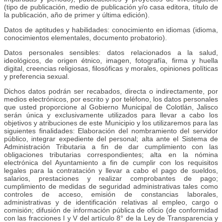
(tipo de publicación, medio de publicación y/o casa editora, título de
la publicación, año de primer y última edición).
Datos de aptitudes y habilidades: conocimiento en idiomas (idioma,
conocimientos elementales, documento probatorio).
Datos personales sensibles: datos relacionados a la salud,
ideológicos, de origen étnico, imagen, fotografía, firma y huella
digital, creencias religiosas, filosóficas y morales, opiniones políticas
y preferencia sexual.
Dichos datos podrán ser recabados, directa o indirectamente, por
medios electrónicos, por escrito y por teléfono, los datos personales
que usted proporcione al Gobierno Municipal de Colotlán, Jalisco
serán única y exclusivamente utilizados para llevar a cabo los
objetivos y atribuciones de este Municipio y los utilizaremos para las
siguientes finalidades: Elaboración del nombramiento del servidor
público, integrar expediente del personal; alta ante el Sistema de
Administración Tributaria a fin de dar cumplimiento con las
obligaciones tributarias correspondientes; alta en la nómina
electrónica del Ayuntamiento a fin de cumplir con los requisitos
legales para la contratación y llevar a cabo el pago de sueldos,
salarios, prestaciones y realizar comprobantes de pago;
cumplimiento de medidas de seguridad administrativas tales como
controles de acceso, emisión de constancias laborales,
administrativas y de identificación relativas al empleo, cargo o
comisión; difusión de información pública de oficio (de conformidad
con las fracciones I y V del artículo 8° de la Ley de Transparencia y