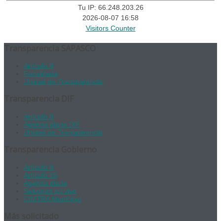
Tu IP: 66.248.203.26
2026-08-07 16:58
Visitors Counter
Transparencia SAPASCO
Artículo 8
Focalizada
Unidad de Transparencia
Transparencia DIF
Artículo 8
Agenda diaria DIF
Unidad de Transparencia
Transparencia Gobierno
Artículo 8
Artículo 15
Agenda diaria
Sesiones en vivo
CIMTRA Municipal
Más solicitado