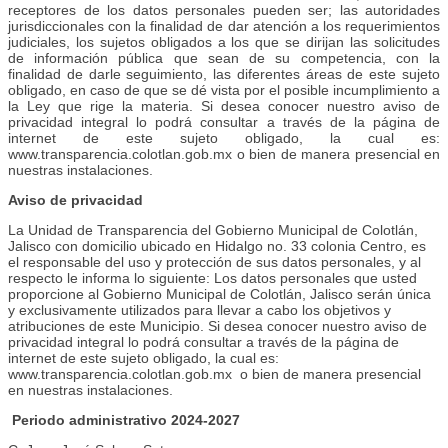
receptores de los datos personales pueden ser; las autoridades
jurisdiccionales con la finalidad de dar atención a los requerimientos
judiciales, los sujetos obligados a los que se dirijan las solicitudes
de información pública que sean de su competencia, con la
finalidad de darle seguimiento, las diferentes áreas de este sujeto
obligado, en caso de que se dé vista por el posible incumplimiento a
la Ley que rige la materia. Si desea conocer nuestro aviso de
privacidad integral lo podrá consultar a través de la página de
internet de este sujeto obligado, la cual es:
www.transparencia.colotlan.gob.mx o bien de manera presencial en
nuestras instalaciones.
Aviso de privacidad
La Unidad de Transparencia del Gobierno Municipal de Colotlán,
Jalisco con domicilio ubicado en Hidalgo no. 33 colonia Centro, es
el responsable del uso y protección de sus datos personales, y al
respecto le informa lo siguiente: Los datos personales que usted
proporcione al Gobierno Municipal de Colotlán, Jalisco serán única
y exclusivamente utilizados para llevar a cabo los objetivos y
atribuciones de este Municipio. Si desea conocer nuestro aviso de
privacidad integral lo podrá consultar a través de la página de
internet de este sujeto obligado, la cual es:
www.transparencia.colotlan.gob.mx o bien de manera presencial
en nuestras instalaciones.
Periodo administrativo 2024-2027