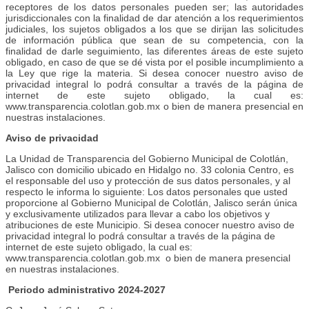
receptores de los datos personales pueden ser; las autoridades
jurisdiccionales con la finalidad de dar atención a los requerimientos
judiciales, los sujetos obligados a los que se dirijan las solicitudes
de información pública que sean de su competencia, con la
finalidad de darle seguimiento, las diferentes áreas de este sujeto
obligado, en caso de que se dé vista por el posible incumplimiento a
la Ley que rige la materia. Si desea conocer nuestro aviso de
privacidad integral lo podrá consultar a través de la página de
internet de este sujeto obligado, la cual es:
www.transparencia.colotlan.gob.mx o bien de manera presencial en
nuestras instalaciones.
Aviso de privacidad
La Unidad de Transparencia del Gobierno Municipal de Colotlán,
Jalisco con domicilio ubicado en Hidalgo no. 33 colonia Centro, es
el responsable del uso y protección de sus datos personales, y al
respecto le informa lo siguiente: Los datos personales que usted
proporcione al Gobierno Municipal de Colotlán, Jalisco serán única
y exclusivamente utilizados para llevar a cabo los objetivos y
atribuciones de este Municipio. Si desea conocer nuestro aviso de
privacidad integral lo podrá consultar a través de la página de
internet de este sujeto obligado, la cual es:
www.transparencia.colotlan.gob.mx o bien de manera presencial
en nuestras instalaciones.
Periodo administrativo 2024-2027