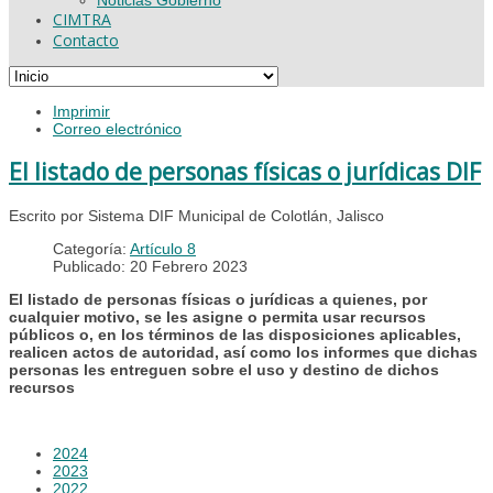
CIMTRA
Contacto
Imprimir
Correo electrónico
El listado de personas físicas o jurídicas DIF
Escrito por Sistema DIF Municipal de Colotlán, Jalisco
Categoría:
Artículo 8
Publicado: 20 Febrero 2023
El listado de personas físicas o jurídicas a quienes, por
cualquier motivo, se les asigne o permita usar recursos
públicos o, en los términos de las disposiciones aplicables,
realicen actos de autoridad, así como los informes que dichas
personas les entreguen sobre el uso y destino de dichos
recursos
2024
2023
2022