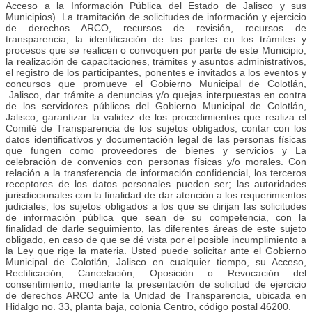
Acceso a la Información Pública del Estado de Jalisco y sus
Municipios). La tramitación de solicitudes de información y ejercicio
de derechos ARCO, recursos de revisión, recursos de
transparencia, la identificación de las partes en los trámites y
procesos que se realicen o convoquen por parte de este Municipio,
la realización de capacitaciones, trámites y asuntos administrativos,
el registro de los participantes, ponentes e invitados a los eventos y
concursos que promueve el Gobierno Municipal de Colotlán,
Jalisco, dar trámite a denuncias y/o quejas interpuestas en contra
de los servidores públicos del Gobierno Municipal de Colotlán,
Jalisco, garantizar la validez de los procedimientos que realiza el
Comité de Transparencia de los sujetos obligados, contar con los
datos identificativos y documentación legal de las personas físicas
que fungen como proveedores de bienes y servicios y La
celebración de convenios con personas físicas y/o morales. Con
relación a la transferencia de información confidencial, los terceros
receptores de los datos personales pueden ser; las autoridades
jurisdiccionales con la finalidad de dar atención a los requerimientos
judiciales, los sujetos obligados a los que se dirijan las solicitudes
de información pública que sean de su competencia, con la
finalidad de darle seguimiento, las diferentes áreas de este sujeto
obligado, en caso de que se dé vista por el posible incumplimiento a
la Ley que rige la materia. Usted puede solicitar ante el Gobierno
Municipal de Colotlán, Jalisco en cualquier tiempo, su Acceso,
Rectificación, Cancelación, Oposición o Revocación del
consentimiento, mediante la presentación de solicitud de ejercicio
de derechos ARCO ante la Unidad de Transparencia, ubicada en
Hidalgo no. 33, planta baja, colonia Centro, código postal 46200.