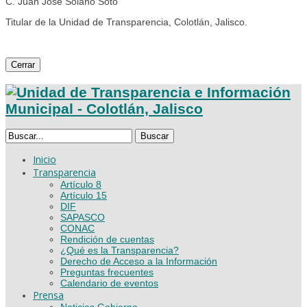
C. Juan José Solano Soto
Titular de la Unidad de Transparencia, Colotlán, Jalisco.
Cerrar
Buscar
Inicio
Transparencia
Artículo 8
Artículo 15
DIF
SAPASCO
CONAC
Rendición de cuentas
¿Qué es la Transparencia?
Derecho de Acceso a la Información
Preguntas frecuentes
Calendario de eventos
Prensa
Noticias Gobierno