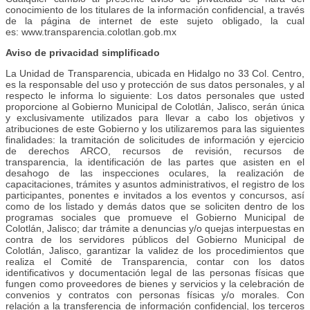
conocimiento de los titulares de la información confidencial, a través
de la página de internet de este sujeto obligado, la cual
es: www.transparencia.colotlan.gob.mx
Aviso de privacidad simplificado
La Unidad de Transparencia, ubicada en Hidalgo no 33 Col. Centro,
es la responsable del uso y protección de sus datos personales, y al
respecto le informa lo siguiente: Los datos personales que usted
proporcione al Gobierno Municipal de Colotlán, Jalisco, serán única
y exclusivamente utilizados para llevar a cabo los objetivos y
atribuciones de este Gobierno y los utilizaremos para las siguientes
finalidades: la tramitación de solicitudes de información y ejercicio
de derechos ARCO, recursos de revisión, recursos de
transparencia, la identificación de las partes que asisten en el
desahogo de las inspecciones oculares, la realización de
capacitaciones, trámites y asuntos administrativos, el registro de los
participantes, ponentes e invitados a los eventos y concursos, así
como de los listado y demás datos que se soliciten dentro de los
programas sociales que promueve el Gobierno Municipal de
Colotlán, Jalisco; dar trámite a denuncias y/o quejas interpuestas en
contra de los servidores públicos del Gobierno Municipal de
Colotlán, Jalisco, garantizar la validez de los procedimientos que
realiza el Comité de Transparencia, contar con los datos
identificativos y documentación legal de las personas físicas que
fungen como proveedores de bienes y servicios y la celebración de
convenios y contratos con personas físicas y/o morales. Con
relación a la transferencia de información confidencial, los terceros