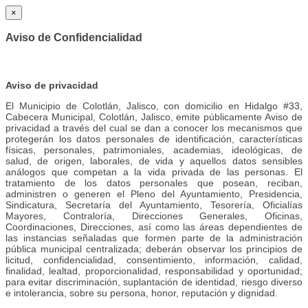
×
Aviso de Confidencialidad
Aviso de privacidad
El Municipio de Colotlán, Jalisco, con domicilio en Hidalgo #33,
Cabecera Municipal, Colotlán, Jalisco, emite públicamente Aviso de
privacidad a través del cual se dan a conocer los mecanismos que
protegerán los datos personales de identificación, características
físicas, personales, patrimoniales, academias, ideológicas, de
salud, de origen, laborales, de vida y aquellos datos sensibles
análogos que competan a la vida privada de las personas. El
tratamiento de los datos personales que posean, reciban,
administren o generen el Pleno del Ayuntamiento, Presidencia,
Sindicatura, Secretaría del Ayuntamiento, Tesorería, Oficialías
Mayores, Contraloría, Direcciones Generales, Oficinas,
Coordinaciones, Direcciones, así como las áreas dependientes de
las instancias señaladas que formen parte de la administración
pública municipal centralizada; deberán observar los principios de
licitud, confidencialidad, consentimiento, información, calidad,
finalidad, lealtad, proporcionalidad, responsabilidad y oportunidad;
para evitar discriminación, suplantación de identidad, riesgo diverso
e intolerancia, sobre su persona, honor, reputación y dignidad.