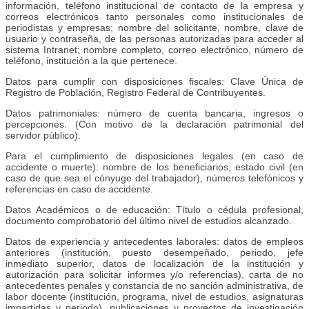
información, teléfono institucional de contacto de la empresa y
correos electrónicos tanto personales como institucionales de
periodistas y empresas; nombre del solicitante, nombre, clave de
usuario y contraseña, de las personas autorizadas para acceder al
sistema Intranet; nombre completo, correo electrónico, número de
teléfono, institución a la que pertenece.
Datos para cumplir con disposiciones fiscales: Clave Única de
Registro de Población, Registro Federal de Contribuyentes.
Datos patrimoniales: número de cuenta bancaria, ingresos o
percepciones. (Con motivo de la declaración patrimonial del
servidor público).
Para el cumplimiento de disposiciones legales (en caso de
accidente o muerte): nombre de los beneficiarios, estado civil (en
caso de que sea el cónyuge del trabajador), números telefónicos y
referencias en caso de accidente.
Datos Académicos o de educación: Título o cédula profesional,
documento comprobatorio del último nivel de estudios alcanzado.
Datos de experiencia y antecedentes laborales: datos de empleos
anteriores (institución, puesto desempeñado, periodo, jefe
inmediato superior, datos de localización de la institución y
autorización para solicitar informes y/o referencias), carta de no
antecedentes penales y constancia de no sanción administrativa, de
labor docente (institución, programa, nivel de estudios, asignaturas
impartidas y periodo), publicaciones y proyectos de investigación