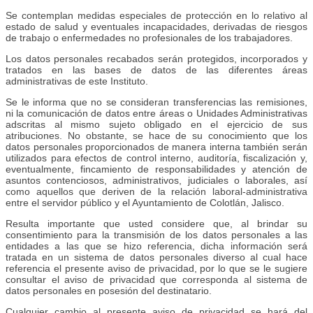
Se contemplan medidas especiales de protección en lo relativo al
estado de salud y eventuales incapacidades, derivadas de riesgos
de trabajo o enfermedades no profesionales de los trabajadores.
Los datos personales recabados serán protegidos, incorporados y
tratados en las bases de datos de las diferentes áreas
administrativas de este Instituto.
Se le informa que no se consideran transferencias las remisiones,
ni la comunicación de datos entre áreas o Unidades Administrativas
adscritas al mismo sujeto obligado en el ejercicio de sus
atribuciones. No obstante, se hace de su conocimiento que los
datos personales proporcionados de manera interna también serán
utilizados para efectos de control interno, auditoría, fiscalización y,
eventualmente, fincamiento de responsabilidades y atención de
asuntos contenciosos, administrativos, judiciales o laborales, así
como aquellos que deriven de la relación laboral-administrativa
entre el servidor público y el Ayuntamiento de Colotlán, Jalisco.
Resulta importante que usted considere que, al brindar su
consentimiento para la transmisión de los datos personales a las
entidades a las que se hizo referencia, dicha información será
tratada en un sistema de datos personales diverso al cual hace
referencia el presente aviso de privacidad, por lo que se le sugiere
consultar el aviso de privacidad que corresponda al sistema de
datos personales en posesión del destinatario.
Cualquier cambio al presente aviso de privacidad se hará del