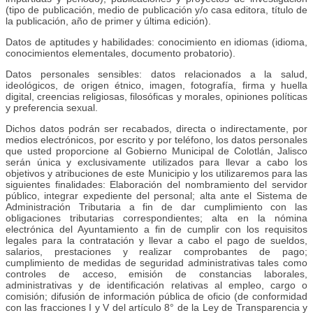
(tipo de publicación, medio de publicación y/o casa editora, título de
la publicación, año de primer y última edición).
Datos de aptitudes y habilidades: conocimiento en idiomas (idioma,
conocimientos elementales, documento probatorio).
Datos personales sensibles: datos relacionados a la salud,
ideológicos, de origen étnico, imagen, fotografía, firma y huella
digital, creencias religiosas, filosóficas y morales, opiniones políticas
y preferencia sexual.
Dichos datos podrán ser recabados, directa o indirectamente, por
medios electrónicos, por escrito y por teléfono, los datos personales
que usted proporcione al Gobierno Municipal de Colotlán, Jalisco
serán única y exclusivamente utilizados para llevar a cabo los
objetivos y atribuciones de este Municipio y los utilizaremos para las
siguientes finalidades: Elaboración del nombramiento del servidor
público, integrar expediente del personal; alta ante el Sistema de
Administración Tributaria a fin de dar cumplimiento con las
obligaciones tributarias correspondientes; alta en la nómina
electrónica del Ayuntamiento a fin de cumplir con los requisitos
legales para la contratación y llevar a cabo el pago de sueldos,
salarios, prestaciones y realizar comprobantes de pago;
cumplimiento de medidas de seguridad administrativas tales como
controles de acceso, emisión de constancias laborales,
administrativas y de identificación relativas al empleo, cargo o
comisión; difusión de información pública de oficio (de conformidad
con las fracciones I y V del artículo 8° de la Ley de Transparencia y