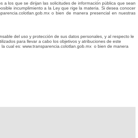
os a los que se dirijan las solicitudes de información pública que sean
posible incumplimiento a la Ley que rige la materia. Si desea conocer
ansparencia.colotlan.gob.mx o bien de manera presencial en nuestras
nsable del uso y protección de sus datos personales, y al respecto le
lizados para llevar a cabo los objetivos y atribuciones de este
do, la cual es: www.transparencia.colotlan.gob.mx o bien de manera