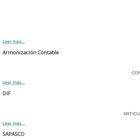
Leer más...
Armonización Contable
CONA
Leer más...
DIF
ARTICULO
Leer más...
SAPASCO