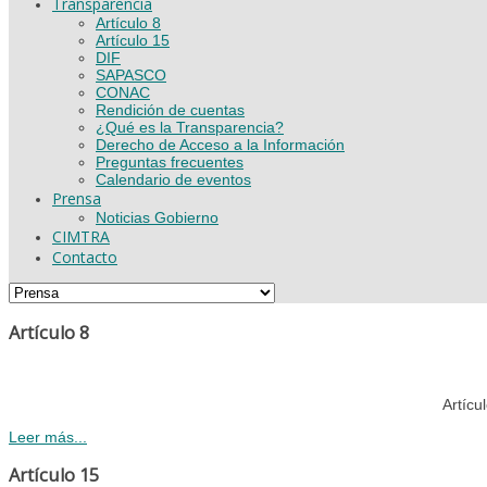
Transparencia
Artículo 8
Artículo 15
DIF
SAPASCO
CONAC
Rendición de cuentas
¿Qué es la Transparencia?
Derecho de Acceso a la Información
Preguntas frecuentes
Calendario de eventos
Prensa
Noticias Gobierno
CIMTRA
Contacto
Artículo 8
Artícu
Leer más...
Artículo 15