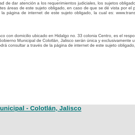
ad de dar atención a los requerimientos judiciales, los sujetos obligad
ntes áreas de este sujeto obligado, en caso de que se dé vista por el 
e la página de internet de este sujeto obligado, la cual es: www.tr
co con domicilio ubicado en Hidalgo no. 33 colonia Centro, es el respo
obierno Municipal de Colotlán, Jalisco serán única y exclusivamente uti
odrá consultar a través de la página de internet de este sujeto obliga