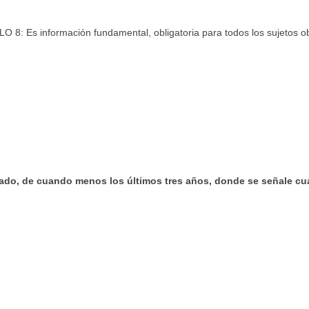
 8: Es información fundamental, obligatoria para todos los sujetos o
do, de cuando menos los últimos tres años, donde se señale cuand