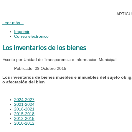
ARTICULO
Leer más...
Imprimir
Correo electrónico
Los inventarios de los bienes
Escrito por Unidad de Transparencia e Información Municipal
Publicado: 09 Octubre 2015
Los inventarios de bienes muebles e inmuebles del sujeto obliga
o afectación del bien
2024-2027
2021-2024
2018-2021
2015-2018
2012-2015
2010-2012