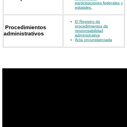
participaciones federales y
estatales.
El Registro de
procedimientos de
Procedimientos
responsabilidad
administrativos
administrativa
Acta circunstanciada