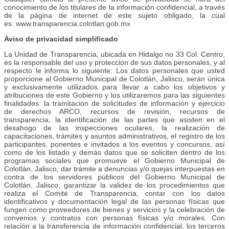
conocimiento de los titulares de la información confidencial, a través
de la página de internet de este sujeto obligado, la cual
es: www.transparencia.colotlan.gob.mx
Aviso de privacidad simplificado
La Unidad de Transparencia, ubicada en Hidalgo no 33 Col. Centro,
es la responsable del uso y protección de sus datos personales, y al
respecto le informa lo siguiente: Los datos personales que usted
proporcione al Gobierno Municipal de Colotlán, Jalisco, serán única
y exclusivamente utilizados para llevar a cabo los objetivos y
atribuciones de este Gobierno y los utilizaremos para las siguientes
finalidades: la tramitación de solicitudes de información y ejercicio
de derechos ARCO, recursos de revisión, recursos de
transparencia, la identificación de las partes que asisten en el
desahogo de las inspecciones oculares, la realización de
capacitaciones, trámites y asuntos administrativos, el registro de los
participantes, ponentes e invitados a los eventos y concursos, así
como de los listado y demás datos que se soliciten dentro de los
programas sociales que promueve el Gobierno Municipal de
Colotlán, Jalisco; dar trámite a denuncias y/o quejas interpuestas en
contra de los servidores públicos del Gobierno Municipal de
Colotlán, Jalisco, garantizar la validez de los procedimientos que
realiza el Comité de Transparencia, contar con los datos
identificativos y documentación legal de las personas físicas que
fungen como proveedores de bienes y servicios y la celebración de
convenios y contratos con personas físicas y/o morales. Con
relación a la transferencia de información confidencial, los terceros