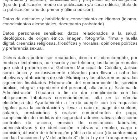
(tipo de publicación, medio de publicación y/o casa editora, título de
la publicación, año de primer y última edición).
Datos de aptitudes y habilidades: conocimiento en idiomas (idioma,
conocimientos elementales, documento probatorio).
Datos personales sensibles: datos relacionados a la salud,
ideológicos, de origen étnico, imagen, fotografía, firma y huella
digital, creencias religiosas, filosóficas y morales, opiniones políticas
y preferencia sexual.
Dichos datos podrán ser recabados, directa o indirectamente, por
medios electrónicos, por escrito y por teléfono, los datos personales
que usted proporcione al Gobierno Municipal de Colotlán, Jalisco
serán única y exclusivamente utilizados para llevar a cabo los
objetivos y atribuciones de este Municipio y los utilizaremos para las
siguientes finalidades: Elaboración del nombramiento del servidor
público, integrar expediente del personal; alta ante el Sistema de
Administración Tributaria a fin de dar cumplimiento con las
obligaciones tributarias correspondientes; alta en la nómina
electrónica del Ayuntamiento a fin de cumplir con los requisitos
legales para la contratación y llevar a cabo el pago de sueldos,
salarios, prestaciones y realizar comprobantes de pago;
cumplimiento de medidas de seguridad administrativas tales como
controles de acceso, emisión de constancias laborales,
administrativas y de identificación relativas al empleo, cargo o
comisión; difusión de información pública de oficio (de conformidad
con las fracciones I y V del artículo 8° de la Ley de Transparencia y