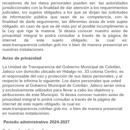
receptores de los datos personales pueden ser; las autoridades
jurisdiccionales con la finalidad de dar atención a los requerimientos
judiciales, los sujetos obligados a los que se dirijan las solicitudes
de información pública que sean de su competencia, con la
finalidad de darle seguimiento, las diferentes áreas de este sujeto
obligado, en caso de que se dé vista por el posible incumplimiento a
la Ley que rige la materia. Si desea conocer nuestro aviso de
privacidad integral lo podrá consultar a través de la página de
internet de este sujeto obligado, la cual es:
www.transparencia.colotlan.gob.mx o bien de manera presencial en
nuestras instalaciones.
Aviso de privacidad
La Unidad de Transparencia del Gobierno Municipal de Colotlán,
Jalisco con domicilio ubicado en Hidalgo no. 33 colonia Centro, es
el responsable del uso y protección de sus datos personales, y al
respecto le informa lo siguiente: Los datos personales que usted
proporcione al Gobierno Municipal de Colotlán, Jalisco serán única
y exclusivamente utilizados para llevar a cabo los objetivos y
atribuciones de este Municipio. Si desea conocer nuestro aviso de
privacidad integral lo podrá consultar a través de la página de
internet de este sujeto obligado, la cual es:
www.transparencia.colotlan.gob.mx o bien de manera presencial
en nuestras instalaciones.
Periodo administrativo 2024-2027