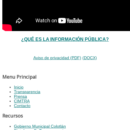
¿QUÉ ES LA INFORMACIÓN PÚBLICA?
Aviso de privacidad (PDF)
(DOCX)
Menu Principal
Inicio
Transparencia
Prensa
CIMTRA
Contacto
Recursos
Gobierno Municipal Colotlán