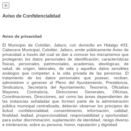
×
Aviso de Confidencialidad
Aviso de privacidad
El Municipio de Colotlán, Jalisco, con domicilio en Hidalgo #33,
Cabecera Municipal, Colotlán, Jalisco, emite públicamente Aviso de
privacidad a través del cual se dan a conocer los mecanismos que
protegerán los datos personales de identificación, características
físicas, personales, patrimoniales, academias, ideológicas, de
salud, de origen, laborales, de vida y aquellos datos sensibles
análogos que competan a la vida privada de las personas. El
tratamiento de los datos personales que posean, reciban,
administren o generen el Pleno del Ayuntamiento, Presidencia,
Sindicatura, Secretaría del Ayuntamiento, Tesorería, Oficialías
Mayores, Contraloría, Direcciones Generales, Oficinas,
Coordinaciones, Direcciones, así como las áreas dependientes de
las instancias señaladas que formen parte de la administración
pública municipal centralizada; deberán observar los principios de
licitud, confidencialidad, consentimiento, información, calidad,
finalidad, lealtad, proporcionalidad, responsabilidad y oportunidad;
para evitar discriminación, suplantación de identidad, riesgo diverso
e intolerancia, sobre su persona, honor, reputación y dignidad.