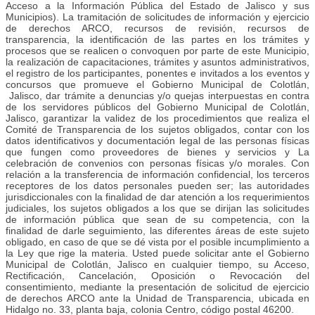
Acceso a la Información Pública del Estado de Jalisco y sus
Municipios). La tramitación de solicitudes de información y ejercicio
de derechos ARCO, recursos de revisión, recursos de
transparencia, la identificación de las partes en los trámites y
procesos que se realicen o convoquen por parte de este Municipio,
la realización de capacitaciones, trámites y asuntos administrativos,
el registro de los participantes, ponentes e invitados a los eventos y
concursos que promueve el Gobierno Municipal de Colotlán,
Jalisco, dar trámite a denuncias y/o quejas interpuestas en contra
de los servidores públicos del Gobierno Municipal de Colotlán,
Jalisco, garantizar la validez de los procedimientos que realiza el
Comité de Transparencia de los sujetos obligados, contar con los
datos identificativos y documentación legal de las personas físicas
que fungen como proveedores de bienes y servicios y La
celebración de convenios con personas físicas y/o morales. Con
relación a la transferencia de información confidencial, los terceros
receptores de los datos personales pueden ser; las autoridades
jurisdiccionales con la finalidad de dar atención a los requerimientos
judiciales, los sujetos obligados a los que se dirijan las solicitudes
de información pública que sean de su competencia, con la
finalidad de darle seguimiento, las diferentes áreas de este sujeto
obligado, en caso de que se dé vista por el posible incumplimiento a
la Ley que rige la materia. Usted puede solicitar ante el Gobierno
Municipal de Colotlán, Jalisco en cualquier tiempo, su Acceso,
Rectificación, Cancelación, Oposición o Revocación del
consentimiento, mediante la presentación de solicitud de ejercicio
de derechos ARCO ante la Unidad de Transparencia, ubicada en
Hidalgo no. 33, planta baja, colonia Centro, código postal 46200.