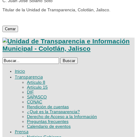
C. Juan José Solano Soto
Titular de la Unidad de Transparencia, Colotlán, Jalisco.
Cerrar
Buscar
Inicio
Transparencia
Artículo 8
Artículo 15
DIF
SAPASCO
CONAC
Rendición de cuentas
¿Qué es la Transparencia?
Derecho de Acceso a la Información
Preguntas frecuentes
Calendario de eventos
Prensa
Noticias Gobierno