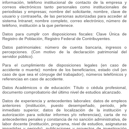
información, teléfono institucional de contacto de la empresa y
correos electrónicos tanto personales como institucionales de
periodistas y empresas; nombre del solicitante, nombre, clave de
usuario y contraseña, de las personas autorizadas para acceder al
sistema Intranet; nombre completo, correo electrónico, número de
teléfono, institución a la que pertenece.
Datos para cumplir con disposiciones fiscales: Clave Única de
Registro de Población, Registro Federal de Contribuyentes.
Datos patrimoniales: número de cuenta bancaria, ingresos o
percepciones. (Con motivo de la declaración patrimonial del
servidor público).
Para el cumplimiento de disposiciones legales (en caso de
accidente o muerte): nombre de los beneficiarios, estado civil (en
caso de que sea el cónyuge del trabajador), números telefónicos y
referencias en caso de accidente.
Datos Académicos o de educación: Título o cédula profesional,
documento comprobatorio del último nivel de estudios alcanzado.
Datos de experiencia y antecedentes laborales: datos de empleos
anteriores (institución, puesto desempeñado, periodo, jefe
inmediato superior, datos de localización de la institución y
autorización para solicitar informes y/o referencias), carta de no
antecedentes penales y constancia de no sanción administrativa, de
labor docente (institución, programa, nivel de estudios, asignaturas
impartidas y periodo), publicaciones y proyectos de investigación