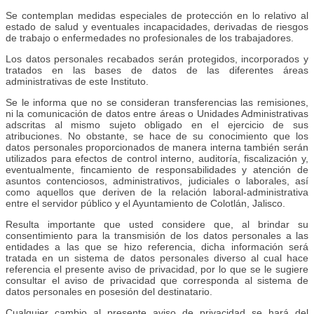
Se contemplan medidas especiales de protección en lo relativo al
estado de salud y eventuales incapacidades, derivadas de riesgos
de trabajo o enfermedades no profesionales de los trabajadores.
Los datos personales recabados serán protegidos, incorporados y
tratados en las bases de datos de las diferentes áreas
administrativas de este Instituto.
Se le informa que no se consideran transferencias las remisiones,
ni la comunicación de datos entre áreas o Unidades Administrativas
adscritas al mismo sujeto obligado en el ejercicio de sus
atribuciones. No obstante, se hace de su conocimiento que los
datos personales proporcionados de manera interna también serán
utilizados para efectos de control interno, auditoría, fiscalización y,
eventualmente, fincamiento de responsabilidades y atención de
asuntos contenciosos, administrativos, judiciales o laborales, así
como aquellos que deriven de la relación laboral-administrativa
entre el servidor público y el Ayuntamiento de Colotlán, Jalisco.
Resulta importante que usted considere que, al brindar su
consentimiento para la transmisión de los datos personales a las
entidades a las que se hizo referencia, dicha información será
tratada en un sistema de datos personales diverso al cual hace
referencia el presente aviso de privacidad, por lo que se le sugiere
consultar el aviso de privacidad que corresponda al sistema de
datos personales en posesión del destinatario.
Cualquier cambio al presente aviso de privacidad se hará del